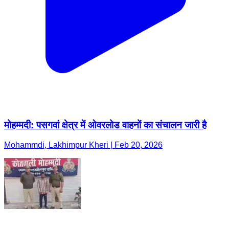
मोहम्मदी: पसगवां क्षेत्र में ओवरलोड वाहनों का संचालन जारी है
Mohammdi, Lakhimpur Kheri | Feb 20, 2026