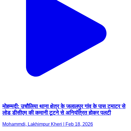
मोहम्मदी: उचौलिया थाना क्षेत्र के जलालपुर गांव के पास टमाटर से
लोड डीसीएम की कमानी टूटने से अनियंत्रित होकर पलटी
Mohammdi, Lakhimpur Kheri | Feb 18, 2026