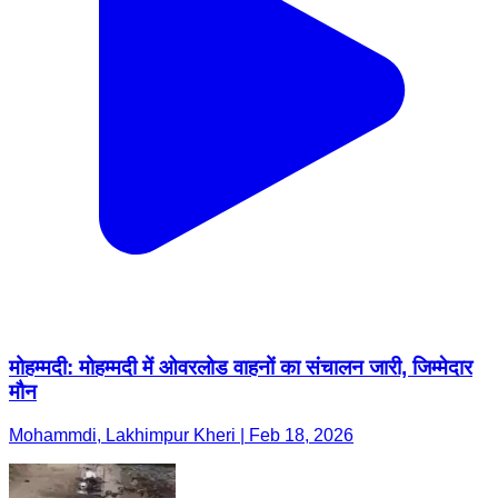
मोहम्मदी: मोहम्मदी में ओवरलोड वाहनों का संचालन जारी, जिम्मेदार
मौन
Mohammdi, Lakhimpur Kheri | Feb 18, 2026