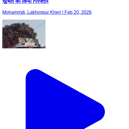
सूचित को किया गिरफ्तार
Mohammdi, Lakhimpur Kheri | Feb 20, 2026