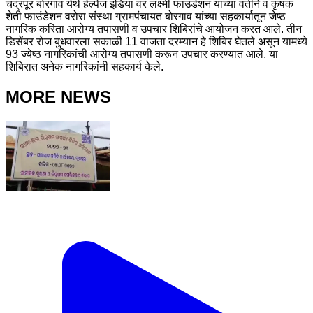
चंद्रपूर बोरगाव येथे हेल्पेज इंडिया वर लक्ष्मी फाउंडेशन यांच्या वतीने व कृषक
शेती फाउंडेशन वरोरा संस्था ग्रामपंचायत बोरगाव यांच्या सहकार्यातून जेष्ठ
नागरिक करिता आरोग्य तपासणी व उपचार शिबिरांचे आयोजन करत आले. तीन
डिसेंबर रोज बुधवारला सकाळी 11 वाजता दरम्यान हे शिबिर घेतले असून यामध्ये
93 ज्येष्ठ नागरिकांची आरोग्य तपासणी करून उपचार करण्यात आले. या
शिबिरात अनेक नागरिकांनी सहकार्य केले.
MORE NEWS