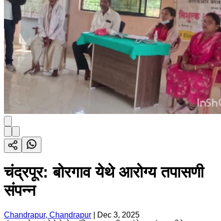
चंद्रपूर: बोरगाव येथे आरोग्य तपासणी
संपन्न
Chandrapur, Chandrapur
|
Dec 3, 2025