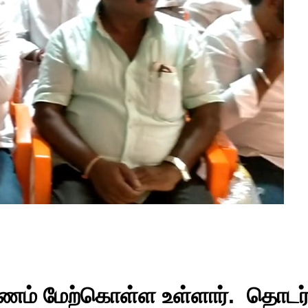
ர பயணம் மேற்கொள்ள உள்ளார். தொடர