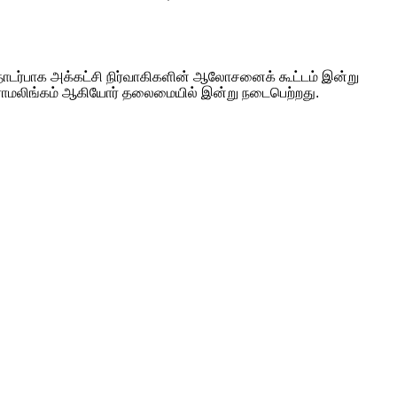
 தொடர்பாக அக்கட்சி நிர்வாகிகளின் ஆலோசனைக் கூட்டம் இன்று
 ராமலிங்கம் ஆகியோர் தலைமையில் இன்று நடைபெற்றது.