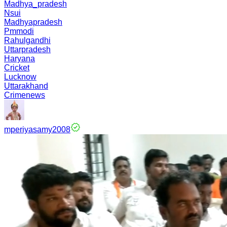
Madhya_pradesh
Nsui
Madhyapradesh
Pmmodi
Rahulgandhi
Uttarpradesh
Haryana
Cricket
Lucknow
Uttarakhand
Crimenews
mperiyasamy2008