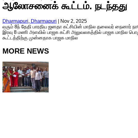
ஆலோசனைக் கூட்டம். நடந்தது
Dharmapuri, Dharmapuri
|
Nov 2, 2025
வரும் 8ந் தேதி பாரதிய ஜனதா கட்சியின் மாநில தலைவர் நைனார் நா
இரவு 8 மணி அளவில் பாஜக கட்சி அலுவலகத்தில் பாஜக மாநில பொது
கூட்டத்திற்கு முன்னதாக பாஜக மாநில
MORE NEWS