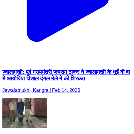
ज्वालामुखी: पूर्व मुख्यमंत्री जयराम ठाकुर ने ज्वालामुखी के धुईं दी वा
में आयोजित विशाल दंगल मेले में की शिरकत
Jawalamukhi, Kangra | Feb 14, 2026