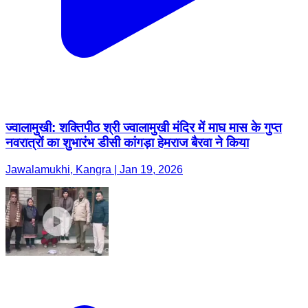
ज्वालामुखी: शक्तिपीठ श्री ज्वालामुखी मंदिर में माघ मास के गुप्त
नवरात्रों का शुभारंभ डीसी कांगड़ा हेमराज बैरवा ने किया
Jawalamukhi, Kangra | Jan 19, 2026