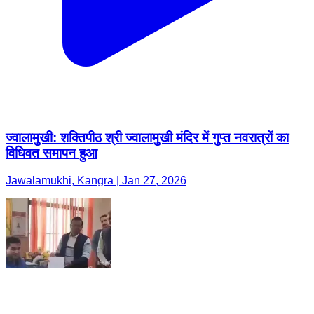
ज्वालामुखी: शक्तिपीठ श्री ज्वालामुखी मंदिर में गुप्त नवरात्रों का
विधिवत समापन हुआ
Jawalamukhi, Kangra | Jan 27, 2026