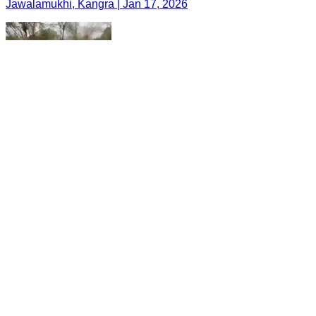
Jawalamukhi, Kangra | Jan 17, 2026