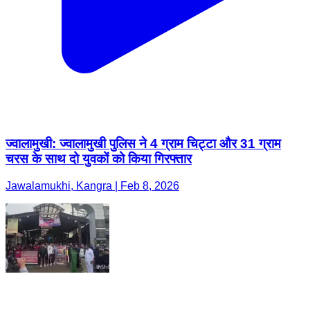
ज्वालामुखी: ज्वालामुखी पुलिस ने 4 ग्राम चिट्टा और 31 ग्राम
चरस के साथ दो युवकों को किया गिरफ्तार
Jawalamukhi, Kangra | Feb 8, 2026