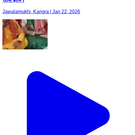
Jawalamukhi, Kangra | Jan 22, 2026