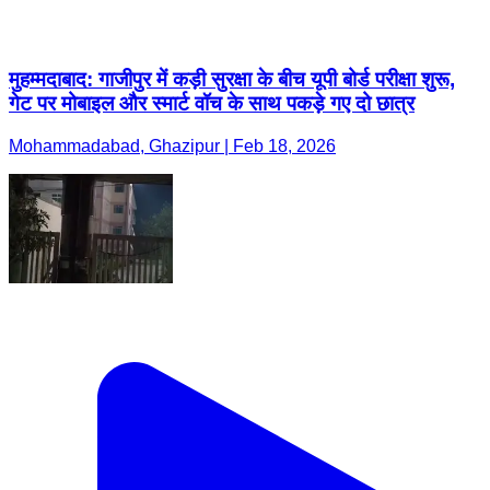
मुहम्मदाबाद: गाजीपुर में कड़ी सुरक्षा के बीच यूपी बोर्ड परीक्षा शुरू,
गेट पर मोबाइल और स्मार्ट वॉच के साथ पकड़े गए दो छात्र
Mohammadabad, Ghazipur | Feb 18, 2026