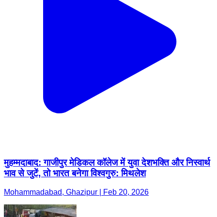
मुहम्मदाबाद: गाजीपुर मेडिकल कॉलेज में युवा देशभक्ति और निस्वार्थ
भाव से जुटें, तो भारत बनेगा विश्वगुरु: मिथलेश
Mohammadabad, Ghazipur | Feb 20, 2026