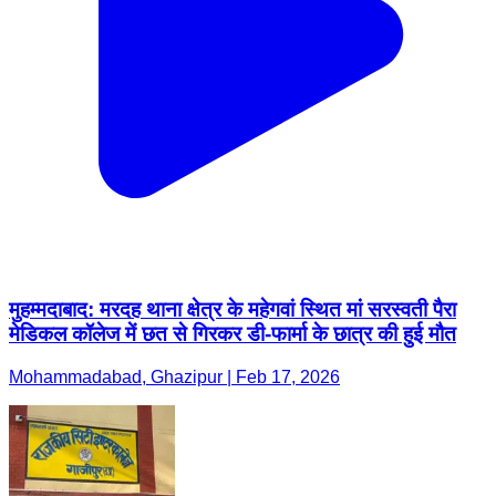
मुहम्मदाबाद: मरदह थाना क्षेत्र के महेगवां स्थित मां सरस्वती पैरा
मेडिकल कॉलेज में छत से गिरकर डी-फार्मा के छात्र की हुई मौत
Mohammadabad, Ghazipur | Feb 17, 2026