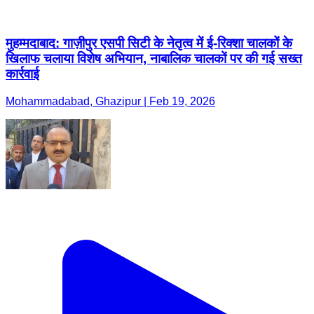
मुहम्मदाबाद: गाज़ीपुर एसपी सिटी के नेतृत्व में ई-रिक्शा चालकों के
खिलाफ चलाया विशेष अभियान, नाबालिक चालकों पर की गई सख्त
कार्रवाई
Mohammadabad, Ghazipur | Feb 19, 2026