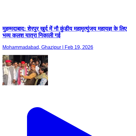
मुहम्मदाबाद: शेरपुर खुर्द में नौ कुंडीय महामृत्युंजय महायज्ञ के लिए
भव्य कलश यात्रा निकाली गई
Mohammadabad, Ghazipur | Feb 19, 2026