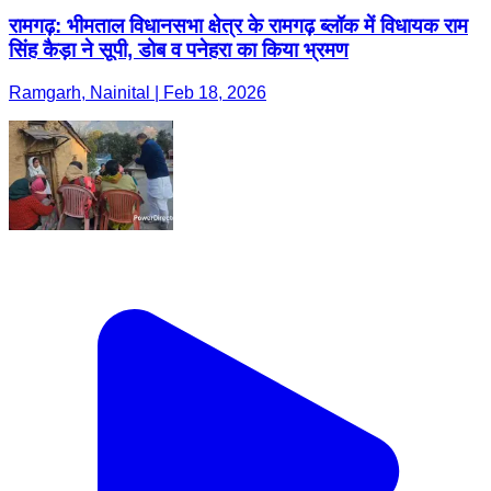
रामगढ़: भीमताल विधानसभा क्षेत्र के रामगढ़ ब्लॉक में विधायक राम
सिंह कैड़ा ने सूपी, डोब व पनेहरा का किया भ्रमण
Ramgarh, Nainital | Feb 18, 2026