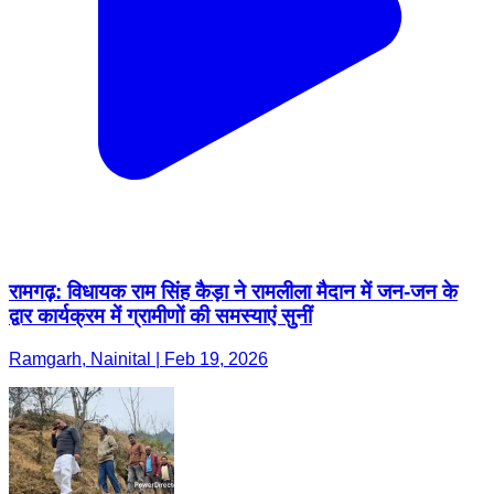
रामगढ़: विधायक राम सिंह कैड़ा ने रामलीला मैदान में जन-जन के
द्वार कार्यक्रम में ग्रामीणों की समस्याएं सुनीं
Ramgarh, Nainital | Feb 19, 2026