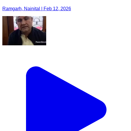
Ramgarh, Nainital | Feb 12, 2026