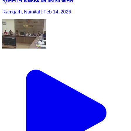
ग्रामीणों ने विधायक का जताया आभार
Ramgarh, Nainital | Feb 14, 2026