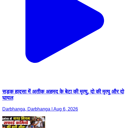
सड़क हादसा में अतीक अहमद के बेटा की मृत्यु, दो की मृत्यु और दो
घायल
Darbhanga, Darbhanga | Aug 6, 2026