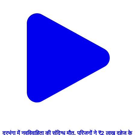
दरभंगा में नवविवाहिता की संदिग्ध मौत, परिजनों ने ₹2 लाख दहेज के