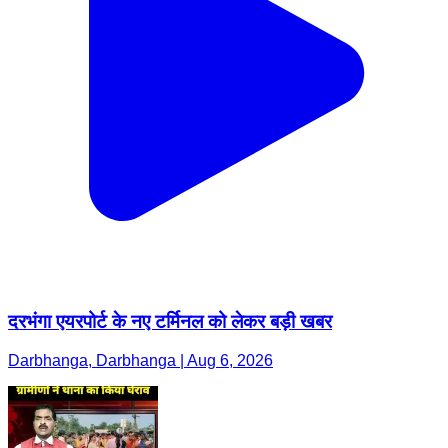
दरभंगा एयरपोर्ट के नए टर्मिनल को लेकर बड़ी खबर
Darbhanga, Darbhanga | Aug 6, 2026