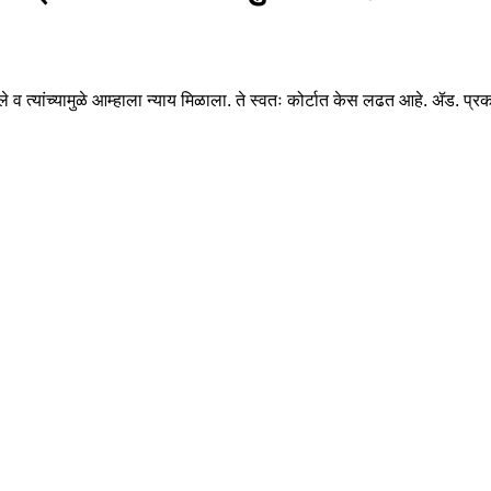
े व त्यांच्यामुळे आम्हाला न्याय मिळाला. ते स्वतः कोर्टात केस लढत आहे. ॲड. प्र