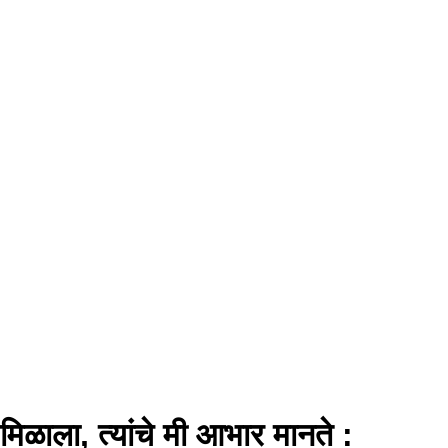
िळाला, त्यांचे मी आभार मानते :