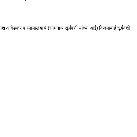
काश आंबेडकर व न्यायालयाचे (सोमनाथ सूर्यवंशी यांच्या आई) विजयाबाई सूर्यवंशी