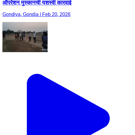
ऑपरेशन मुस्कानची यशस्वी कारवाई
Gondiya, Gondia | Feb 20, 2026