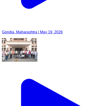
Gondia, Maharashtra | May 19, 2026