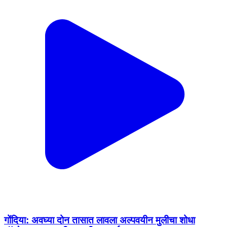
गोंदिया: अवघ्या दोन तासात लावला अल्पवयीन मुलीचा शोधा