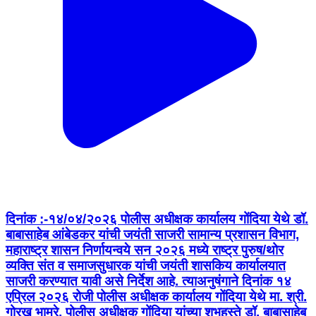
दिनांक :-१४/०४/२०२६ पोलीस अधीक्षक कार्यालय गोंदिया येथे डॉ.
बाबासाहेब आंबेडकर यांची जयंती साजरी सामान्य प्रशासन विभाग,
महाराष्ट्र शासन निर्णायन्वये सन २०२६ मध्ये राष्ट्र पुरुष/थोर
व्यक्ति संत व समाजसुधारक यांची जयंती शासकिय कार्यालयात
साजरी करण्यात यावी असे निर्देश आहे. त्याअनुषंगाने दिनांक १४
एप्रिल २०२६ रोजी पोलीस अधीक्षक कार्यालय गोंदिया येथे मा. श्री.
गोरख भामरे, पोलीस अधीक्षक गोंदिया यांच्या शुभहस्ते डॉ. बाबासाहेब