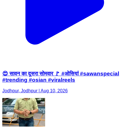
😍 सावन का दूसरा सोमवार 🚩 #ओसियां #sawanspecial
#trending #osian #viralreels
Jodhpur, Jodhpur | Aug 10, 2026