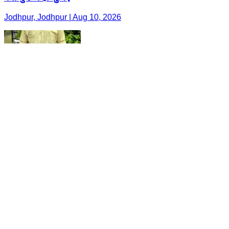
Jodhpur, Jodhpur | Aug 10, 2026