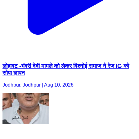
लोहावट -भंवरी देवी मामले को लेकर विश्नोई समाज ने रेज IG को
सोपा ज्ञापन
Jodhpur, Jodhpur | Aug 10, 2026