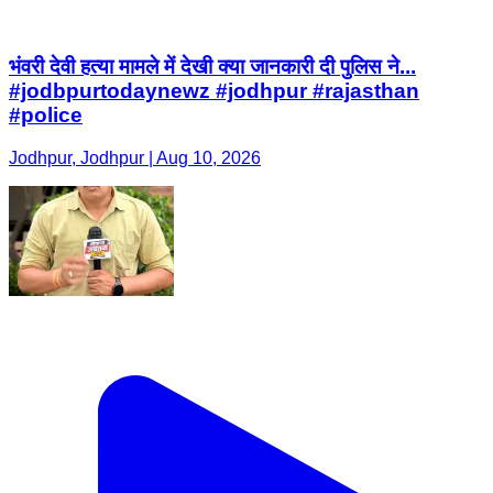
भंवरी देवी हत्या मामले में देखी क्या जानकारी दी पुलिस ने...
#jodbpurtodaynewz #jodhpur #rajasthan
#police
Jodhpur, Jodhpur | Aug 10, 2026