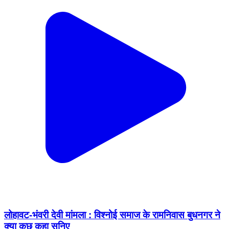
लोहावट-भंवरी देवी मांमला : विश्नोई समाज के रामनिवास बुधनगर ने
क्या कुछ कहा सुनिए