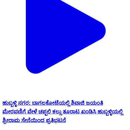
ಹುಬ್ಬಳ್ಳಿ ನಗರ: ಬಾಗಲಕೋಟೆಯಲ್ಲಿ ಶಿವಾಜಿ ಜಯಂತಿ
ಮೇರವಣಿಗೆ ವೇಳೆ ಚಪ್ಪಲಿ ಕಲ್ಲು ತೂರಾಟ ಖಂಡಿಸಿ ಹುಬ್ಬಳ್ಳಿಯಲ್ಲಿ
ಶ್ರೀರಾಮ ಸೇನೆಯಿಂದ ಪ್ರತಿಭಟನೆ