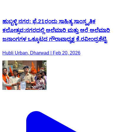
ಹುಬ್ಬಳ್ಳಿ ನಗರ: ಫೆ.21ರಂದು ಸಾಹಿತ್ಯ ಸಾಂಸ್ಕೃತಿಕ
ಕಲೋತ್ಸವ:ನಗರದಲ್ಲಿ ಅಲೆಮಾರಿ ಮತ್ತು ಅರೆ ಅಲೆಮಾರಿ
ಜನಾಂಗಗಳ ಒಕ್ಕೂಟದ ಗೌರಾವಾಧ್ಯಕ್ಷ ಕೆ.ರವೀಂದ್ರಶೆಟ್ಟಿ
Hubli Urban, Dharwad | Feb 20, 2026