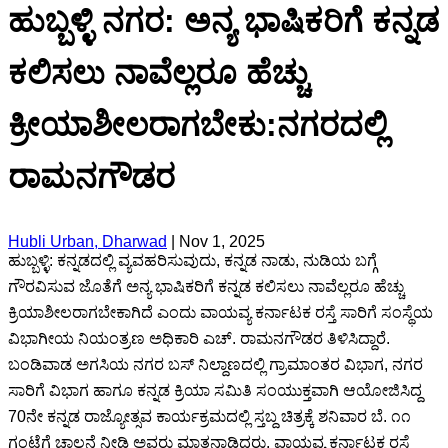
ಹುಬ್ಬಳ್ಳಿ ನಗರ: ಅನ್ಯ ಭಾಷಿಕರಿಗೆ ಕನ್ನಡ
ಕಲಿಸಲು ನಾವೆಲ್ಲರೂ ಹೆಚ್ಚು
ಕ್ರೀಯಾಶೀಲರಾಗಬೇಕು:ನಗರದಲ್ಲಿ
ರಾಮನಗೌಡರ
Hubli Urban, Dharwad
|
Nov 1, 2025
ಹುಬ್ಬಳ್ಳಿ: ಕನ್ನಡದಲ್ಲಿ ವ್ಯವಹರಿಸುವುದು, ಕನ್ನಡ ನಾಡು, ನುಡಿಯ ಬಗ್ಗೆ
ಗೌರವಿಸುವ ಜೊತೆಗೆ ಅನ್ಯ ಭಾಷಿಕರಿಗೆ ಕನ್ನಡ ಕಲಿಸಲು ನಾವೆಲ್ಲರೂ ಹೆಚ್ಚು
ಕ್ರಿಯಾಶೀಲರಾಗಬೇಕಾಗಿದೆ ಎಂದು ವಾಯವ್ಯ ಕರ್ನಾಟಕ ರಸ್ತೆ ಸಾರಿಗೆ ಸಂಸ್ಥೆಯ
ವಿಭಾಗೀಯ ನಿಯಂತ್ರಣ ಅಧಿಕಾರಿ ಎಚ್. ರಾಮನಗೌಡರ ತಿಳಿಸಿದ್ದಾರೆ.
ಬಂಡಿವಾಡ ಅಗಸಿಯ ನಗರ ಬಸ್ ನಿಲ್ದಾಣದಲ್ಲಿ ಗ್ರಾಮಾಂತರ ವಿಭಾಗ, ನಗರ
ಸಾರಿಗೆ ವಿಭಾಗ ಹಾಗೂ ಕನ್ನಡ ಕ್ರಿಯಾ ಸಮಿತಿ ಸಂಯುಕ್ತವಾಗಿ ಆಯೋಜಿಸಿದ್ದ
70ನೇ ಕನ್ನಡ ರಾಜ್ಯೋತ್ಸವ ಕಾರ್ಯಕ್ರಮದಲ್ಲಿ ಸ್ತಬ್ದ ಚಿತ್ರಕ್ಕೆ ಶನಿವಾರ ಬೆ. ೧೧
ಗಂಟೆಗೆ ಚಾಲನೆ ನೀಡಿ ಅವರು ಮಾತನಾಡಿದರು. ವಾಯವ್ಯ ಕರ್ನಾಟಕ ರಸ್ತೆ