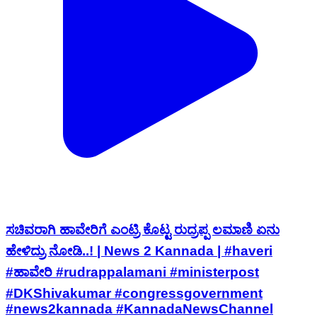
ಸಚಿವರಾಗಿ ಹಾವೇರಿಗೆ ಎಂಟ್ರಿ ಕೊಟ್ಟ ರುದ್ರಪ್ಪ ಲಮಾಣಿ ಏನು
ಹೇಳಿದ್ರು ನೋಡಿ..! | News 2 Kannada | #haveri
#ಹಾವೇರಿ #rudrappalamani #ministerpost
#DKShivakumar #congressgovernment
#news2kannada #KannadaNewsChannel