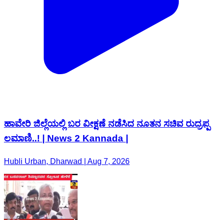
ಹಾವೇರಿ ಜಿಲ್ಲೆಯಲ್ಲಿ ಬರ ವೀಕ್ಷಣೆ ನಡೆಸಿದ ನೂತನ ಸಚಿವ ರುದ್ರಪ್ಪ
ಲಮಾಣಿ..! | News 2 Kannada |
Hubli Urban, Dharwad | Aug 7, 2026