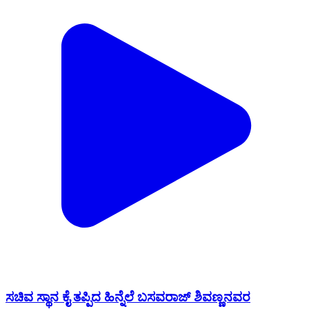
ಸಚಿವ ಸ್ಥಾನ ಕೈ ತಪ್ಪಿದ ಹಿನ್ನೆಲೆ ಬಸವರಾಜ್ ಶಿವಣ್ಣನವರ