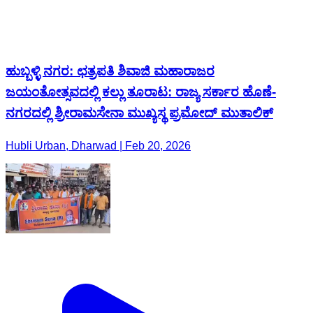
ಹುಬ್ಬಳ್ಳಿ ನಗರ: ಛತ್ರಪತಿ ಶಿವಾಜಿ ಮಹಾರಾಜರ
ಜಯಂತೋತ್ಸವದಲ್ಲಿ ಕಲ್ಲು ತೂರಾಟ: ರಾಜ್ಯ ಸರ್ಕಾರ ಹೊಣೆ-
ನಗರದಲ್ಲಿ ಶ್ರೀರಾಮಸೇನಾ ಮುಖ್ಯಸ್ಥ ಪ್ರಮೋದ್ ಮುತಾಲಿಕ್
Hubli Urban, Dharwad | Feb 20, 2026