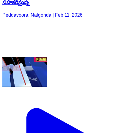
సహకరిస్తున్న
Peddavoora, Nalgonda | Feb 11, 2026