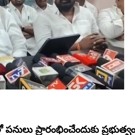
లతో పనులు ప్రారంభించేందుకు ప్రభుత్వ