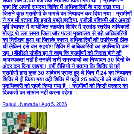
लेकर शाम 4:00 बजे तक निर्धारित किया गया था । ग्रामीणों ने
कहा कि अपनी समस्या शिविर में अधिकारियों के पास रखा गया ।
जिसनें कुछ ग्रामीणों के मामले का निष्पादन कर दिया गया। ग्रामीणों
ने यह भी बताया कि इससे पहले हरदिया, रजौली पश्चिमी और अमावां
पूर्वी पंचायत में आयोजित सहयोग शिविर में प्रखंड स्तरीय अधिकारी
मौजूद थे उस समय जिला और पटना मुख्यालय से बड़े अधिकारियों
का निरीक्षण हुआ था जिसके कारण अधिकारियों की उपस्थिती ठीक
थी लेकिन इस बार सहयोग शिविर में अधिकारियों का उपस्थिति कम
रहा ।बीडीओ संजीव झा ने कहा कि ग्रामीणों को निराश होने की
आवश्यकता नहीं है उनकी सभी समस्याओं का निष्पादन 30 दिनों के
अंदर कर दिया जाएगा। वहीं वीडियो ने बताया कि शिविर से पूर्व
ग्रामीणों द्वारा कुल 30 आवेदन प्राप्त हुए थे जिन में 24 का निष्पादन
शिविर में ही किया गया वहीं शिविर में पहुंचे 25 आवेदनों को संबंधित
पदाधिकारी को सुपुर्द किया गया है । ग्रामीणों को किसी प्रकार का
दिक्कतों का सामान नहीं करना पड़ेगा ।
Rajauli, Nawada | Aug 5, 2026