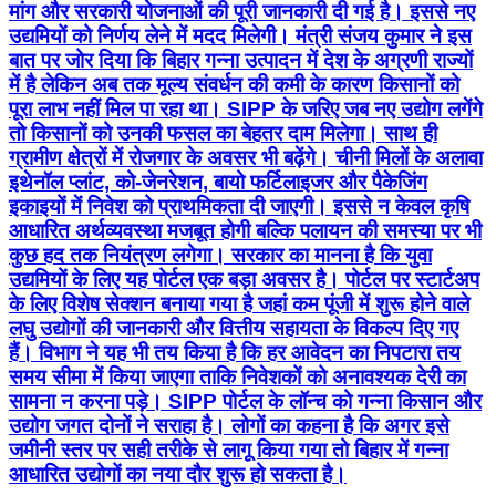
मांग और सरकारी योजनाओं की पूरी जानकारी दी गई है। इससे नए
उद्यमियों को निर्णय लेने में मदद मिलेगी। मंत्री संजय कुमार ने इस
बात पर जोर दिया कि बिहार गन्ना उत्पादन में देश के अग्रणी राज्यों
में है लेकिन अब तक मूल्य संवर्धन की कमी के कारण किसानों को
पूरा लाभ नहीं मिल पा रहा था। SIPP के जरिए जब नए उद्योग लगेंगे
तो किसानों को उनकी फसल का बेहतर दाम मिलेगा। साथ ही
ग्रामीण क्षेत्रों में रोजगार के अवसर भी बढ़ेंगे। चीनी मिलों के अलावा
इथेनॉल प्लांट, को-जेनरेशन, बायो फर्टिलाइजर और पैकेजिंग
इकाइयों में निवेश को प्राथमिकता दी जाएगी। इससे न केवल कृषि
आधारित अर्थव्यवस्था मजबूत होगी बल्कि पलायन की समस्या पर भी
कुछ हद तक नियंत्रण लगेगा। सरकार का मानना है कि युवा
उद्यमियों के लिए यह पोर्टल एक बड़ा अवसर है। पोर्टल पर स्टार्टअप
के लिए विशेष सेक्शन बनाया गया है जहां कम पूंजी में शुरू होने वाले
लघु उद्योगों की जानकारी और वित्तीय सहायता के विकल्प दिए गए
हैं। विभाग ने यह भी तय किया है कि हर आवेदन का निपटारा तय
समय सीमा में किया जाएगा ताकि निवेशकों को अनावश्यक देरी का
सामना न करना पड़े। SIPP पोर्टल के लॉन्च को गन्ना किसान और
उद्योग जगत दोनों ने सराहा है। लोगों का कहना है कि अगर इसे
जमीनी स्तर पर सही तरीके से लागू किया गया तो बिहार में गन्ना
आधारित उद्योगों का नया दौर शुरू हो सकता है।