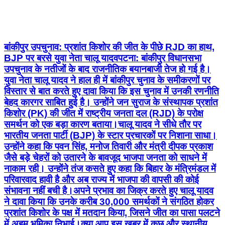
बांकीपुर उपचुनाव: प्रशांत किशोर की जीत के पीछे RJD का हाथ,
BJP पर बरसे युवा नेता चालू यादव ​पटना: बांकीपुर विधानसभा
उपचुनाव के नतीजों के बाद राजनीतिक बयानबाजी तेज हो गई है।
युवा नेता चालू यादव ने हाल ही में बांकीपुर चुनाव के समीकरणों पर
विस्तार से बात करते हुए दावा किया कि इस चुनाव में उनकी रणनीति
बेहद कारगर साबित हुई है। उन्होंने जन सुराज के संस्थापक प्रशांत
किशोर (PK) की जीत में राष्ट्रीय जनता दल (RJD) के परोक्ष
समर्थन को एक बड़ा कारण बताया। ​चालू यादव ने सीधे तौर पर
भारतीय जनता पार्टी (BJP) के स्टार प्रचारकों पर निशाना साधा।
उन्होंने कहा कि पवन सिंह, मनोज तिवारी और मंत्री दीपक प्रकाश
जैसे बड़े चेहरों को उतारने के बावजूद भाजपा जनता को साधने में
नाकाम रही। उन्होंने तंज कसते हुए कहा कि बिहार के मंत्रिमंडल में
परिवारवाद हावी है और अब राज्य में भाजपा की वापसी की कोई
संभावना नहीं बची है। ​अपने प्रभाव का जिक्र करते हुए चालू यादव
ने दावा किया कि उनके करीब 30,000 समर्थकों ने संगठित होकर
प्रशांत किशोर के पक्ष में मतदान किया, जिसने जीत का पासा पलटने
में अहम भूमिका निभाई। ​क्या आप इस खबर में कुछ और स्थानीय