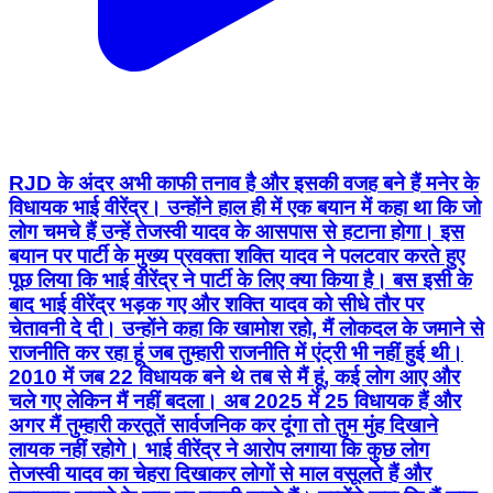
RJD के अंदर अभी काफी तनाव है और इसकी वजह बने हैं मनेर के
विधायक भाई वीरेंद्र। उन्होंने हाल ही में एक बयान में कहा था कि जो
लोग चमचे हैं उन्हें तेजस्वी यादव के आसपास से हटाना होगा। इस
बयान पर पार्टी के मुख्य प्रवक्ता शक्ति यादव ने पलटवार करते हुए
पूछ लिया कि भाई वीरेंद्र ने पार्टी के लिए क्या किया है। बस इसी के
बाद भाई वीरेंद्र भड़क गए और शक्ति यादव को सीधे तौर पर
चेतावनी दे दी। उन्होंने कहा कि खामोश रहो, मैं लोकदल के जमाने से
राजनीति कर रहा हूं जब तुम्हारी राजनीति में एंट्री भी नहीं हुई थी।
2010 में जब 22 विधायक बने थे तब से मैं हूं, कई लोग आए और
चले गए लेकिन मैं नहीं बदला। अब 2025 में 25 विधायक हैं और
अगर मैं तुम्हारी करतूतें सार्वजनिक कर दूंगा तो तुम मुंह दिखाने
लायक नहीं रहोगे। भाई वीरेंद्र ने आरोप लगाया कि कुछ लोग
तेजस्वी यादव का चेहरा दिखाकर लोगों से माल वसूलते हैं और