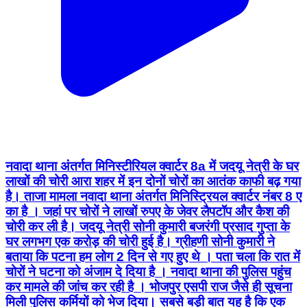
नवादा थाना अंतर्गत मिनिस्टीरियल क्वार्टर 8a में जदयू नेत्री के घर
लाखों की चोरी आरा शहर में इन दोनों चोरों का आतंक काफी बढ़ गया
है। ताजा मामला नवादा थाना अंतर्गत मिनिस्ट्रियल क्वार्टर नंबर 8 ए
का है । जहां पर चोरों ने लाखों रुपए के जेवर लैपटॉप और कैश की
चोरी कर ली है। जदयू नेत्री सोनी कुमारी बजरंगी प्रसाद गुप्ता के
घर लगभग एक करोड़ की चोरी हुई है। ग्रीहणी सोनी कुमारी ने
बताया कि पटना हम लोग 2 दिन से गए हुए थे । पता चला कि रात में
चोरों ने घटना को अंजाम दे दिया है । नवादा थाना की पुलिस पहुंच
कर मामले की जांच कर रही है । भोजपुर एसपी राज जैसे ही सूचना
मिली पुलिस कर्मियों को भेज दिया। सबसे बड़ी बात यह है कि एक