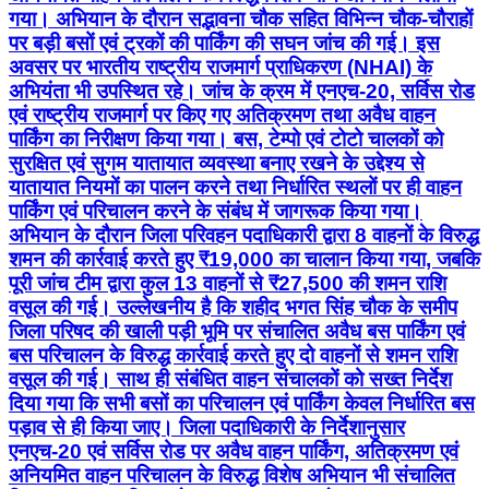
गया। अभियान के दौरान सद्भावना चौक सहित विभिन्न चौक-चौराहों
पर बड़ी बसों एवं ट्रकों की पार्किंग की सघन जांच की गई। इस
अवसर पर भारतीय राष्ट्रीय राजमार्ग प्राधिकरण (NHAI) के
अभियंता भी उपस्थित रहे। जांच के क्रम में एनएच-20, सर्विस रोड
एवं राष्ट्रीय राजमार्ग पर किए गए अतिक्रमण तथा अवैध वाहन
पार्किंग का निरीक्षण किया गया। बस, टेम्पो एवं टोटो चालकों को
सुरक्षित एवं सुगम यातायात व्यवस्था बनाए रखने के उद्देश्य से
यातायात नियमों का पालन करने तथा निर्धारित स्थलों पर ही वाहन
पार्किंग एवं परिचालन करने के संबंध में जागरूक किया गया।
अभियान के दौरान जिला परिवहन पदाधिकारी द्वारा 8 वाहनों के विरुद्ध
शमन की कार्रवाई करते हुए ₹19,000 का चालान किया गया, जबकि
पूरी जांच टीम द्वारा कुल 13 वाहनों से ₹27,500 की शमन राशि
वसूल की गई। उल्लेखनीय है कि शहीद भगत सिंह चौक के समीप
जिला परिषद की खाली पड़ी भूमि पर संचालित अवैध बस पार्किंग एवं
बस परिचालन के विरुद्ध कार्रवाई करते हुए दो वाहनों से शमन राशि
वसूल की गई। साथ ही संबंधित वाहन संचालकों को सख्त निर्देश
दिया गया कि सभी बसों का परिचालन एवं पार्किंग केवल निर्धारित बस
पड़ाव से ही किया जाए। जिला पदाधिकारी के निर्देशानुसार
एनएच-20 एवं सर्विस रोड पर अवैध वाहन पार्किंग, अतिक्रमण एवं
अनियमित वाहन परिचालन के विरुद्ध विशेष अभियान भी संचालित