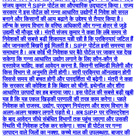
संजय कुमार ने SIPP पोर्टल का औपचारिक उद्घाटन किया। राज्य
सरकार ने इस पोर्टल को गन्ना आधारित उद्योगों में निवेश को सरल
बनाने और किसानों की आय बढ़ाने के उद्देश्य से तैयार किया है।
लॉन्च के समय विभाग के वरिष्ठ अधिकारी और गन्ना क्षेत्र से जुड़े
उद्यमी भी मौजूद रहे। मंत्री संजय कुमार ने कहा कि लंबे समय से
निवेशकों की सबसे बड़ी शिकायत यही रही है कि प्रक्रियाएं जटिल हैं
और जानकारी बिखरी हुई मिलती है। SIPP पोर्टल इसी समस्या का
समाधान है। अब कोई भी निवेशक घर बैठे पोर्टल पर जाकर यह देख
सकेगा कि गन्ना आधारित उद्योग लगाने के लिए कौन-कौन से
दस्तावेज चाहिए, कहां आवेदन करना है, कितनी सब्सिडी मिलेगी और
किस विभाग से अनुमति लेनी होगी। सारी प्रक्रिया ऑनलाइन होगी
जिससे समय की बचत होगी और पारदर्शिता भी बढ़ेगी। मंत्री ने कहा
कि सरकार की कोशिश है कि बिहार को चीनी, इथेनॉल और शीरा
आधारित उत्पादों का हब बनाया जाए। इस पोर्टल की सबसे बड़ी खूबी
यह है कि यह एकल खिड़की प्रणाली की तरह काम करेगा। पहले
निवेशक को राजस्व, उद्योग, प्रदूषण नियंत्रण और श्रम विभाग के
अलग-अलग चक्कर लगाने पड़ते थे। अब SIPP पर रजिस्ट्रेशन
के बाद आवेदन सीधे संबंधित विभागों तक पहुंच जाएगा और उसकी
स्थिति भी निवेशक ट्रैक कर सकेगा। साथ ही पोर्टल पर गन्ना
उत्पादन वाले जिलों का नक्शा, कच्चे माल की उपलब्धता, बाजार की