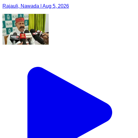
Rajauli, Nawada | Aug 5, 2026