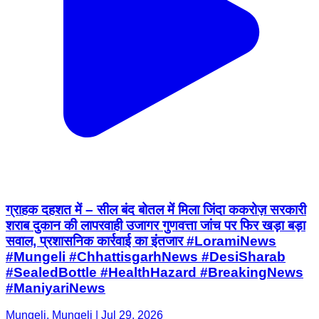
ग्राहक दहशत में – सील बंद बोतल में मिला जिंदा ककरोज़ सरकारी
शराब दुकान की लापरवाही उजागर गुणवत्ता जांच पर फिर खड़ा बड़ा
सवाल, प्रशासनिक कार्रवाई का इंतजार #LoramiNews
#Mungeli #ChhattisgarhNews #DesiSharab
#SealedBottle #HealthHazard #BreakingNews
#ManiyariNews
Mungeli, Mungeli | Jul 29, 2026