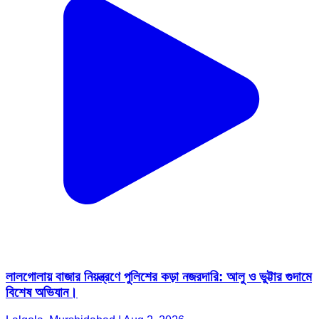
লালগোলায় বাজার নিয়ন্ত্রণে পুলিশের কড়া নজরদারি: আলু ও ভুট্টার গুদামে
বিশেষ অভিযান।