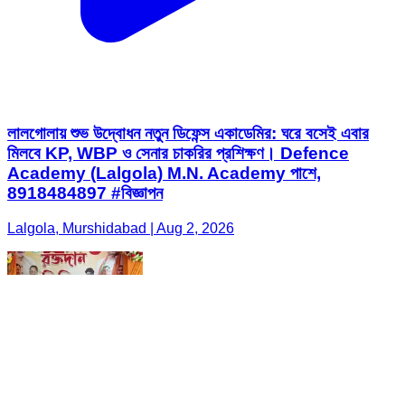
লালগোলায় শুভ উদ্বোধন নতুন ডিফেন্স একাডেমির: ঘরে বসেই এবার
মিলবে KP, WBP ও সেনার চাকরির প্রশিক্ষণ। Defence
Academy (Lalgola) M.N. Academy পাশে,
8918484897 #বিজ্ঞাপন
Lalgola, Murshidabad | Aug 2, 2026