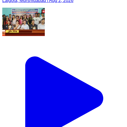
Lalgola, Murshidabad | Aug 2, 2026