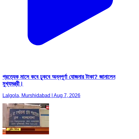
প্রত্যেক মাসে কবে ঢুকবে অন্নপূর্ণা যোজনার টাকা? জানালেন
মুখ্যমন্ত্রী।
Lalgola, Murshidabad | Aug 7, 2026