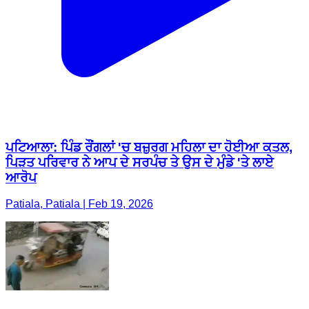
ਪਟਿਆਲਾ: ਪਿੰਡ ਰੌਂਗਲਾਂ 'ਚ ਬਜ਼ੁਰਗ ਮਹਿਲਾ ਦਾ ਹੋਈਆ ਕਤਲ,
ਪਿੜਤ ਪਰਿਵਾਰ ਨੇ ਆਪ ਦੇ ਸਰਪੰਚ ਤੇ ਉਸ ਦੇ ਮੁੰਡੇ 'ਤੇ ਲਾਏ
ਆਰੋਪ
Patiala, Patiala | Feb 19, 2026