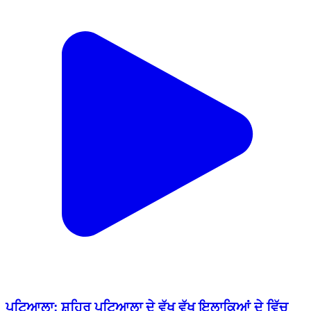
ਪਟਿਆਲਾ: ਸ਼ਹਿਰ ਪਟਿਆਲਾ ਦੇ ਵੱਖ ਵੱਖ ਇਲਾਕਿਆਂ ਦੇ ਵਿੱਚ