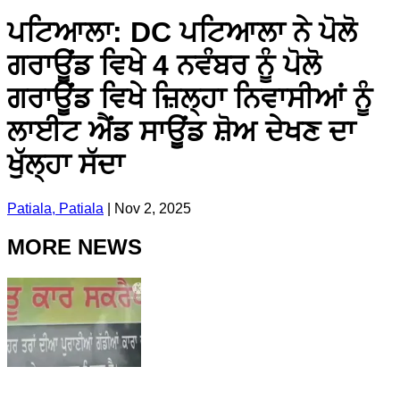
ਪਟਿਆਲਾ: DC ਪਟਿਆਲਾ ਨੇ ਪੋਲੋ
ਗਰਾਊਂਡ ਵਿਖੇ 4 ਨਵੰਬਰ ਨੂੰ ਪੋਲੋ
ਗਰਾਊਂਡ ਵਿਖੇ ਜ਼ਿਲ੍ਹਾ ਨਿਵਾਸੀਆਂ ਨੂੰ
ਲਾਈਟ ਐਂਡ ਸਾਊਂਡ ਸ਼ੋਅ ਦੇਖਣ ਦਾ
ਖੁੱਲ੍ਹਾ ਸੱਦਾ
Patiala, Patiala
|
Nov 2, 2025
MORE NEWS