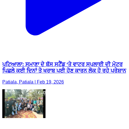
ਪਟਿਆਲਾ: ਸਮਾਣਾ ਦੇ ਬੱਸ ਸਟੈਂਡ ‘ਤੇ ਵਾਟਰ ਸਪਲਾਈ ਦੀ ਮੋਟਰ
ਪਿਛਲੇ ਕਈ ਦਿਨਾਂ ਤੋ ਖਰਾਬ ਪਈ ਹੋਣ ਕਾਰਨ ਲੋਕ ਹੋ ਰਹੇ ਪਰੇਸ਼ਾਨ
Patiala, Patiala | Feb 19, 2026