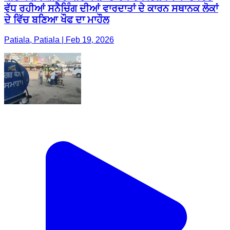
ਵੱਧ ਰਹੀਆਂ ਸਨੈਚਿੰਗ ਦੀਆਂ ਵਾਰਦਾਤਾਂ ਦੇ ਕਾਰਨ ਸਥਾਨਕ ਲੋਕਾਂ
ਦੇ ਵਿੱਚ ਬਣਿਆ ਖੌਫ ਦਾ ਮਾਹੌਲ
Patiala, Patiala | Feb 19, 2026