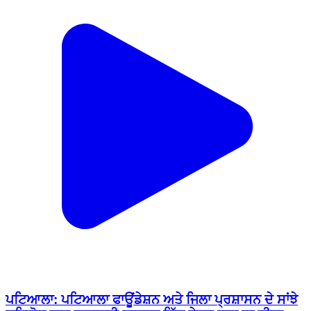
ਪਟਿਆਲਾ: ਪਟਿਆਲਾ ਫਾਊਂਡੇਸ਼ਨ ਅਤੇ ਜਿਲਾ ਪ੍ਰਸ਼ਾਸਨ ਦੇ ਸਾਂਝੇ