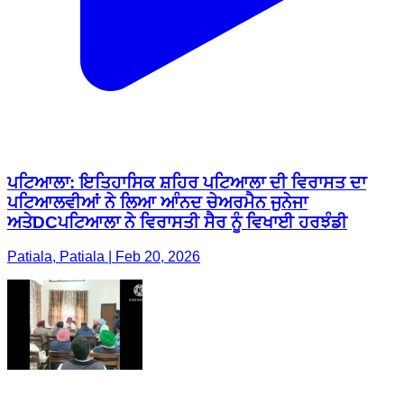
ਪਟਿਆਲਾ: ਇਤਿਹਾਸਿਕ ਸ਼ਹਿਰ ਪਟਿਆਲਾ ਦੀ ਵਿਰਾਸਤ ਦਾ
ਪਟਿਆਲਵੀਆਂ ਨੇ ਲਿਆ ਆੰਨਦ ਚੇਅਰਮੈਨ ਜੁਨੇਜਾ
ਅਤੇDCਪਟਿਆਲਾ ਨੇ ਵਿਰਾਸਤੀ ਸੈਰ ਨੂੰ ਵਿਖਾਈ ਹਰਝੰਡੀ
Patiala, Patiala | Feb 20, 2026