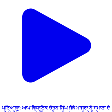
ਪਟਿਆਲਾ: ਆਪ ਵਿਧਾਇਕ ਚੇਤਨ ਸਿੰਘ ਜੋੜੇ ਮਾਜਰਾ ਨੇ ਸਮਾਣਾ ਦੇ