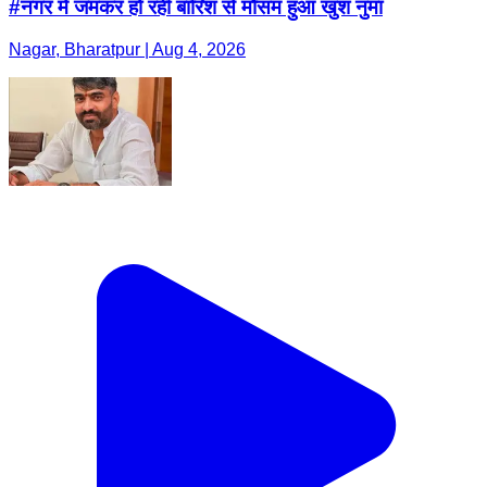
#नगर में जमकर हो रही बारिश से मौसम हुआ खुश नुमा
Nagar, Bharatpur | Aug 4, 2026