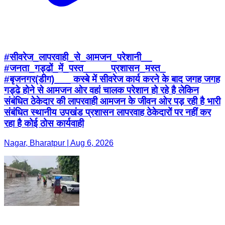
#सीवरेज_लापरवाही_से_आमजन_परेशानी__
#जनता_गड्ढों_में_पस्त_____प्रशासन_मस्त_
#बृजनगर(डीग)___ कस्बे में सीवरेज कार्य करने के बाद जगह जगह
गड्ढे होने से आमजन ओर वहां चालक परेशान हो रहे है लेकिन
संबंधित ठेकेदार की लापरवाही आमजन के जीवन ओर पड़ रही है भारी
संबंधित स्थानीय उपखंड प्रशासन लापरवाह ठेकेदारों पर नहीं कर
रहा है कोई ठोस कार्यवाही
Nagar, Bharatpur | Aug 6, 2026