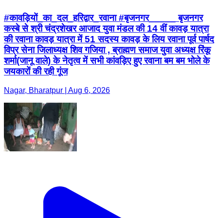
#कावड़ियों_का_दल_हरिद्वार_रवाना #बृजनगर_____ बृजनगर
कस्बे से श्री चंद्रशेखर आजाद युवा मंडल की 14 वीं कावड़ यात्रा
की रवाना कावड़ यात्रा में 51 सदस्य कावड़ के लिय रवाना पूर्व पार्षद
विप्र सेना जिलाध्यक्ष शिव गजिया , ब्राह्मण समाज युवा अध्यक्ष रिंकू
शर्मा(जानू वाले) के नेतृत्व में सभी कांवड़िए हुए रवाना बम बम भोले के
जयकारों की रही गूंज
Nagar, Bharatpur | Aug 6, 2026