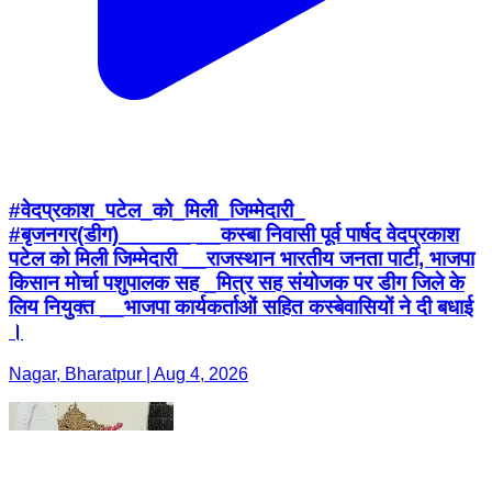
#वेदप्रकाश_पटेल_को_मिली_जिम्मेदारी_
#बृजनगर(डीग)______ __कस्बा निवासी पूर्व पार्षद वेदप्रकाश
पटेल को मिली जिम्मेदारी __राजस्थान भारतीय जनता पार्टी, भाजपा
किसान मोर्चा पशुपालक सह _मित्र सह संयोजक पर डीग जिले के
लिय नियुक्त __भाजपा कार्यकर्ताओं सहित कस्बेवासियों ने दी बधाई
।
Nagar, Bharatpur | Aug 4, 2026