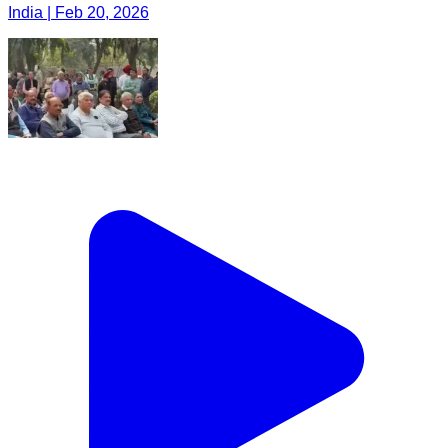
India | Feb 20, 2026