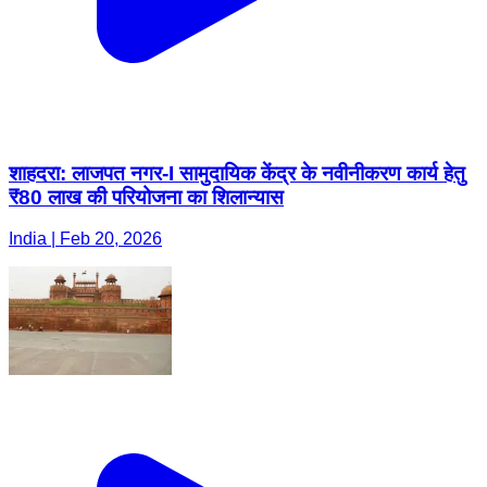
शाहदरा: लाजपत नगर-I सामुदायिक केंद्र के नवीनीकरण कार्य हेतु
₹80 लाख की परियोजना का शिलान्यास
India | Feb 20, 2026