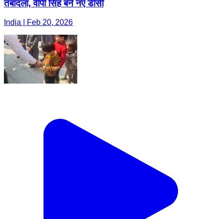
तबादला, वीपी सिंह बने नए डीसी
India | Feb 20, 2026