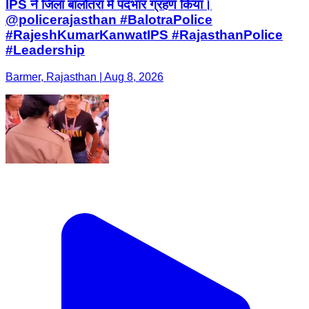
IPS ने जिला बालोतरा में पदभार ग्रहण किया।
@policerajasthan #BalotraPolice
#RajeshKumarKanwatIPS #RajasthanPolice
#Leadership
Barmer, Rajasthan | Aug 8, 2026