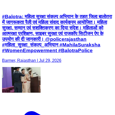
#Balotra: महिला सुरक्षा संकल्प अभियान के तहत जिला बालोतरा
में जागरूकता रैली एवं महिला संवाद कार्यक्रम आयोजित। महिला
सुरक्षा, सम्मान एवं सशक्तिकरण का दिया संदेश। महिलाओं को
आत्मरक्षा प्रशिक्षण, साइबर सुरक्षा एवं राजकॉप सिटीजन ऐप के
उपयोग की दी जानकारी। @policerajasthan
#महिला_सुरक्षा_संकल्प_अभियान #MahilaSuraksha
#WomenEmpowerment #BalotraPolice
Barmer, Rajasthan | Jul 29, 2026