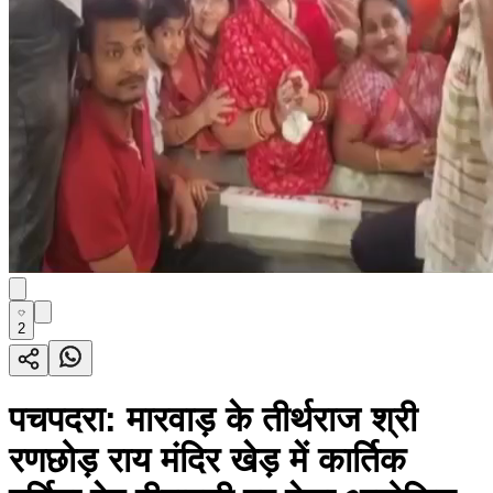
2
पचपदरा: मारवाड़ के तीर्थराज श्री
रणछोड़ राय मंदिर खेड़ में कार्तिक