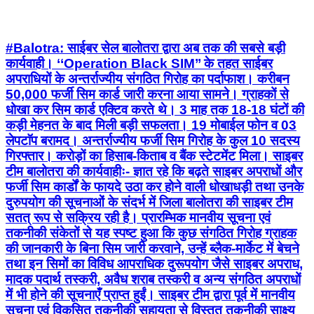
#Balotra: साईबर सेल बालोतरा द्वारा अब तक की सबसे बड़ी
कार्यवाही। ‘‘Operation Black SIM’’ के तहत साईबर
अपराधियों के अन्तर्राज्यीय संगठित गिरोह का पर्दाफाश। करीबन
50,000 फर्जी सिम कार्ड जारी करना आया सामने। ग्राहकों से
धोखा कर सिम कार्ड एक्टिव करते थे। 3 माह तक 18-18 घंटों की
कड़ी मेहनत के बाद मिली बड़ी सफलता। 19 मोबाईल फोन व 03
लेपटाॅप बरामद। अन्तर्राज्यीय फर्जी सिम गिरोह के कुल 10 सदस्य
गिरफ्तार। करोड़ों का हिसाब-किताब व बैंक स्टेटमेंट मिला। साइबर
टीम बालोतरा की कार्यवाहीः- ज्ञात रहे कि बढ़ते साइबर अपराधों और
फर्जी सिम कार्डों के फायदे उठा कर होने वाली धोखाधड़ी तथा उनके
दुरुपयोग की सूचनाओं के संदर्भ में जिला बालोतरा की साइबर टीम
सतत् रूप से सक्रिय रही है। प्रारम्भिक मानवीय सूचना एवं
तकनीकी संकेतों से यह स्पष्ट हुआ कि कुछ संगठित गिरोह ग्राहक
की जानकारी के बिना सिम जारी करवाने, उन्हें ब्लैक-मार्केट में बेचने
तथा इन सिमों का विविध आपराधिक दुरूपयोग जैसे साइबर अपराध,
मादक पदार्थ तस्करी, अवैध शराब तस्करी व अन्य संगठित अपराधों
में भी होने की सूचनाएँ प्राप्त हुईं। साइबर टीम द्वारा पूर्व में मानवीय
सूचना एवं विकसित तकनीकी सहायता से विस्तृत तकनीकी साक्ष्य