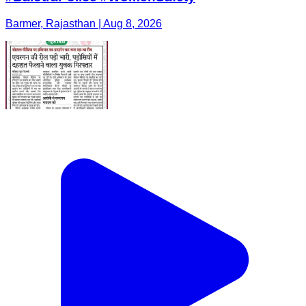
Barmer, Rajasthan | Aug 8, 2026