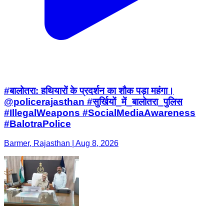
#बालोतरा: हथियारों के प्रदर्शन का शौक पड़ा महंगा।
@policerajasthan #सुर्खियों_में_बालोतरा_पुलिस
#IllegalWeapons #SocialMediaAwareness
#BalotraPolice
Barmer, Rajasthan | Aug 8, 2026