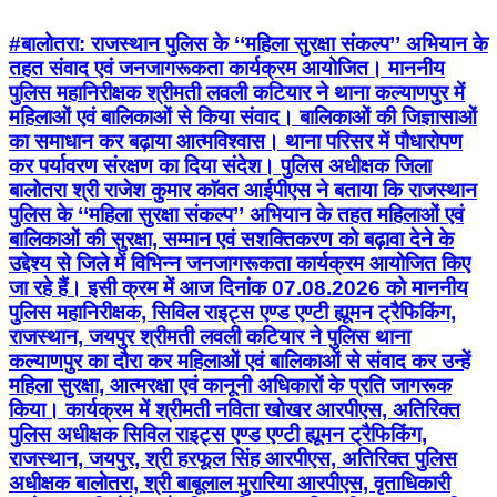
#बालोतरा: राजस्थान पुलिस के ‘‘महिला सुरक्षा संकल्प’’ अभियान के
तहत संवाद एवं जनजागरूकता कार्यक्रम आयोजित। माननीय
पुलिस महानिरीक्षक श्रीमती लवली कटियार ने थाना कल्याणपुर में
महिलाओं एवं बालिकाओं से किया संवाद। बालिकाओं की जिज्ञासाओं
का समाधान कर बढ़ाया आत्मविश्वास। थाना परिसर में पौधारोपण
कर पर्यावरण संरक्षण का दिया संदेश। पुलिस अधीक्षक जिला
बालोतरा श्री राजेश कुमार काॅवत आईपीएस ने बताया कि राजस्थान
पुलिस के ‘‘महिला सुरक्षा संकल्प’’ अभियान के तहत महिलाओं एवं
बालिकाओं की सुरक्षा, सम्मान एवं सशक्तिकरण को बढ़ावा देने के
उद्देश्य से जिले में विभिन्न जनजागरूकता कार्यक्रम आयोजित किए
जा रहे हैं। इसी क्रम में आज दिनांक 07.08.2026 को माननीय
पुलिस महानिरीक्षक, सिविल राइट्स एण्ड एण्टी ह्यूमन ट्रैफिकिंग,
राजस्थान, जयपुर श्रीमती लवली कटियार ने पुलिस थाना
कल्याणपुर का दौरा कर महिलाओं एवं बालिकाओं से संवाद कर उन्हें
महिला सुरक्षा, आत्मरक्षा एवं कानूनी अधिकारों के प्रति जागरूक
किया। कार्यक्रम में श्रीमती नविता खोखर आरपीएस, अतिरिक्त
पुलिस अधीक्षक सिविल राइट्स एण्ड एण्टी ह्यूमन ट्रैफिकिंग,
राजस्थान, जयपुर, श्री हरफूल सिंह आरपीएस, अतिरिक्त पुलिस
अधीक्षक बालोतरा, श्री बाबूलाल मुरारिया आरपीएस, वृताधिकारी