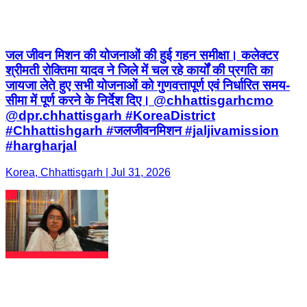
जल जीवन मिशन की योजनाओं की हुई गहन समीक्षा। कलेक्टर
श्रीमती रोक्तिमा यादव ने जिले में चल रहे कार्यों की प्रगति का
जायजा लेते हुए सभी योजनाओं को गुणवत्तापूर्ण एवं निर्धारित समय-
सीमा में पूर्ण करने के निर्देश दिए। @chhattisgarhcmo
@dpr.chhattisgarh #KoreaDistrict
#Chhattishgarh #जलजीवनमिशन #jaljivamission
#hargharjal
Korea, Chhattisgarh | Jul 31, 2026