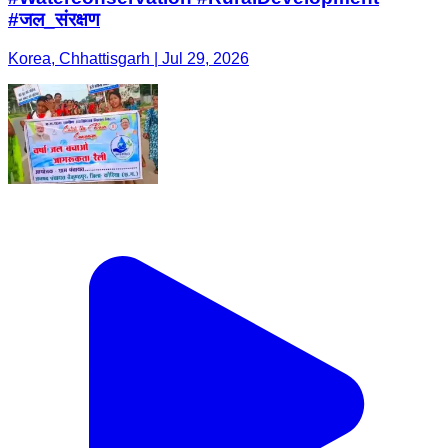
#जल_संरक्षण
Korea, Chhattisgarh | Jul 29, 2026