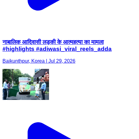
नाबालिक आदिवासी लड़की के आत्महत्या का मामला
#highlights #adiwasi_viral_reels_adda
Baikunthpur, Korea | Jul 29, 2026