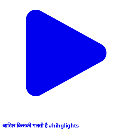
आखिर किसकी गलती है #hihglights