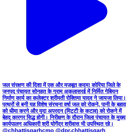
जल संरक्षण की दिशा में एक और मज़बूत कदम! कोरिया जिले के
जनपद पंचायत सोनहत के ग्राम अकलासरई में निर्मित गेबियन
निर्माण कार्य का कलेक्टर श्रीमती रोक्तिमा यादव ने जायजा लिया।
पत्थरों से बनी यह विशेष संरचना वर्षा जल को रोकने, पानी के बहाव
को धीमा करने और मृदा अपरदन (मिट्टी के कटाव) को रोकने में
बेहद कारगर सिद्ध होगी। निरीक्षण के दौरान जिला पंचायत के मुख्य
कार्यपालन अधिकारी श्री योगेंद्र श्रीवास भी उपस्थित रहे।
@chhattisgarhcmo @dpr.chhattisgarh