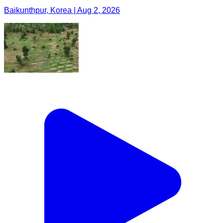
Baikunthpur, Korea | Aug 2, 2026