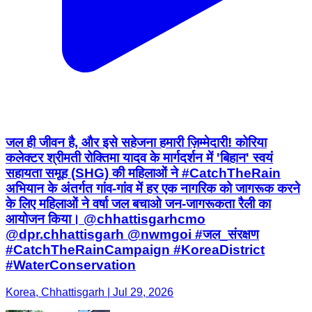
जल ही जीवन है, और इसे सहेजना हमारी ज़िम्मेदारी! कोरिया
कलेक्टर श्रीमती रोक्तिमा यादव के मार्गदर्शन में 'बिहान' स्वयं
सहायता समूह (SHG) की महिलाओं ने #CatchTheRain
अभियान के अंतर्गत गांव-गांव में हर एक नागरिक को जागरूक करने
के लिए महिलाओं ने वर्षा जल बचाओ जन-जागरूकता रैली का
आयोजन किया। @chhattisgarhcmo
@dpr.chhattisgarh @nwmgoi #जल_संरक्षण
#CatchTheRainCampaign #KoreaDistrict
#WaterConservation
Korea, Chhattisgarh | Jul 29, 2026