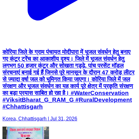
कोरिया जिले के ग्राम पंचायत मोदीपारा में भूजल संवर्धन हेतु बनाए
गए कंटूर ट्रेंच का आकाशीय दृश्य। जिले में भूजल संवर्धन हेतु
लगभग 50 हजार कंटूर और सोखता गड्ढे, पांच परसेंट मॉडल
संरचनाएं बनाई गई हैं जिनसे पूरे मानसून के दौरान 47 करोड़ लीटर
से ज्यादा वर्षा जल को भूमिगत किया जाएगा। कोरिया जिले में जल
संरक्षण और भूजल संवर्धन का यह कार्य पूरे क्षेत्र में प्रकृति संरक्षण
का बड़ा प्रयास साबित हो रहा है। #WaterConservation
#ViksitBharat_G_RAM_G #RuralDevelopment
#Chhattisgarh
Korea, Chhattisgarh | Jul 31, 2026