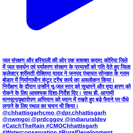
जल संरक्षण और हरियाली की ओर एक सशक्त कदम! कोरिया जिले
में जल सवर्धन एवं पर्यावरण संरक्षण के प्रयासों को गति देते हुए जिला
कलेक्टर श्रीमती रोक्तिमा यादव ने जनपद पंचायत सोनहत के ग्राम
बोडार में निर्माणाधीन कंटूर ट्रेंच कार्य का अवलोकन किया।
निरीक्षण के दौरान उन्होंने भू-जल स्तर को सुधारने और मृदा क्षरण को
रोकने के लिए आवश्यक दिशा-निर्देश दिए। साथ ही, आगामी
मानसून/वृक्षारोपण अभियान को ध्यान में रखते हुए बड़े पैमाने पर पौधे
लगाने के लिए स्थल का चयन भी किया।
@chhattisgarhcmo @dpr.chhattisgarh
@nwmgoi @prdcggov @indiaruraldev
#CatchTheRain #CMOChhattisgarh
#Waterconservation #RuralDevelopment