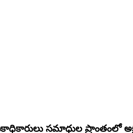
సైనికాధికారులు సమాధుల ప్రాంతంలో అక్