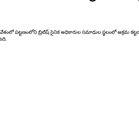
వేశంలో పట్టణంలోని బ్రిటిష్ సైనిక అధికారుల సమాధుల స్థలంలో అక్రమ కట్టడాల 
ంది.