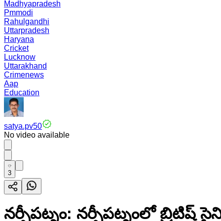
Madhyapradesh
Pmmodi
Rahulgandhi
Uttarpradesh
Haryana
Cricket
Lucknow
Uttarakhand
Crimenews
Aap
Education
satya.pv50
No video available
3
నర్సీపట్నం: నర్సీపట్నంలో బ్రిటిష్ 