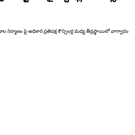
నిర్మాణం పై అధికార ప్రతిపక్ష కౌన్సిలర్ల మధ్య తీవ్రస్థాయిలో వాగ్వాదం