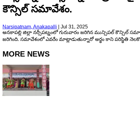
కౌన్సిల్ సమావేశం.
Narsipatnam, Anakapalli
|
Jul 31, 2025
అనకాపల్లి జిల్లా నర్సీపట్నంలో గురువారం జరిగిన మున్సిపల్ కౌన్సిల్ సమా
జరిగింది. సమావేశంలో ఎవరేం మాట్లాడుతున్నారో అర్థం కాని పరిస్థితి నెలకొ
MORE NEWS