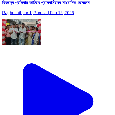
বিরুদ্ধে প্রতিবাদ জানিয়ে গ্রামবাসীদের সাংবাদিক সম্মেলন
Raghunathpur 1, Purulia | Feb 15, 2026