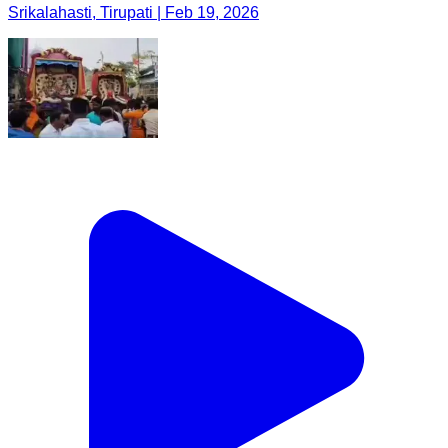
Srikalahasti, Tirupati | Feb 19, 2026