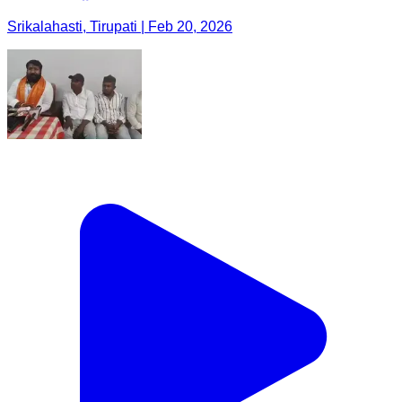
Srikalahasti, Tirupati | Feb 20, 2026