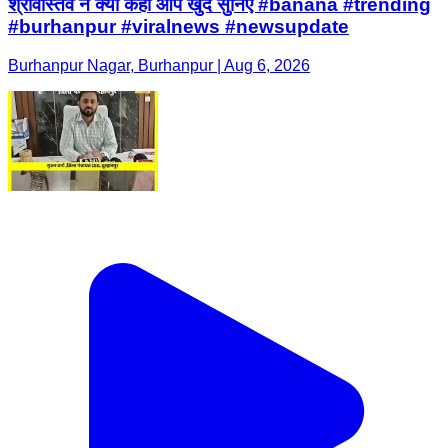
श्रीवास्तव ने क्या कहा आप खुद सुनिए #banana #trending
#burhanpur #viralnews #newsupdate
Burhanpur Nagar, Burhanpur | Aug 6, 2026