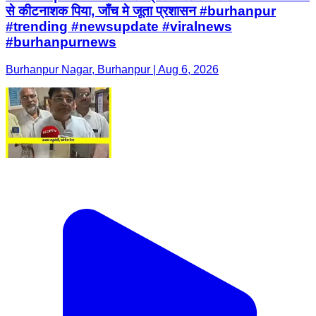
से कीटनाशक पिया, जाँच मे जूता प्रशासन #burhanpur
#trending #newsupdate #viralnews
#burhanpurnews
Burhanpur Nagar, Burhanpur | Aug 6, 2026