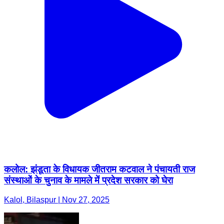
कलोल: झंडूता के विधायक जीतराम कटवाल ने पंचायती राज
संस्थाओं के चुनाव के मामले में प्रदेश सरकार को घेरा
Kalol, Bilaspur | Nov 27, 2025