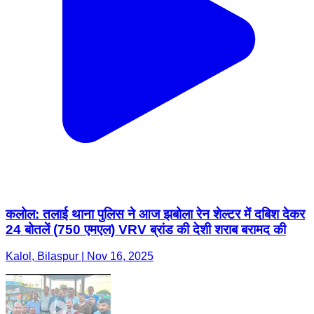
कलोल: तलाई थाना पुलिस ने आज झबोला रेन शेल्टर में दबिश देकर
24 बोतलें (750 एमएल) VRV ब्रांड की देशी शराब बरामद की
Kalol, Bilaspur | Nov 16, 2025