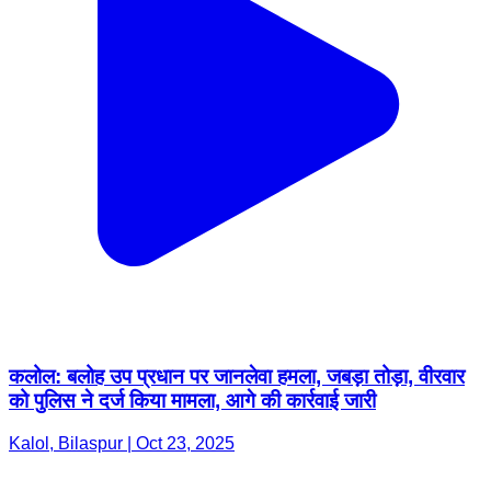
कलोल: बलोह उप प्रधान पर जानलेवा हमला, जबड़ा तोड़ा, वीरवार
को पुलिस ने दर्ज किया मामला, आगे की कार्रवाई जारी
Kalol, Bilaspur | Oct 23, 2025