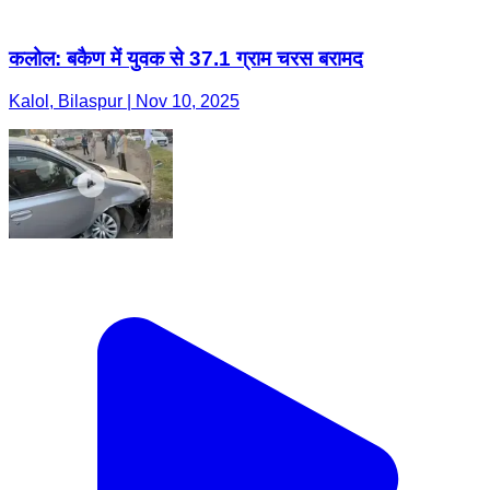
कलोल: बकैण में युवक से 37.1 ग्राम चरस बरामद
Kalol, Bilaspur | Nov 10, 2025