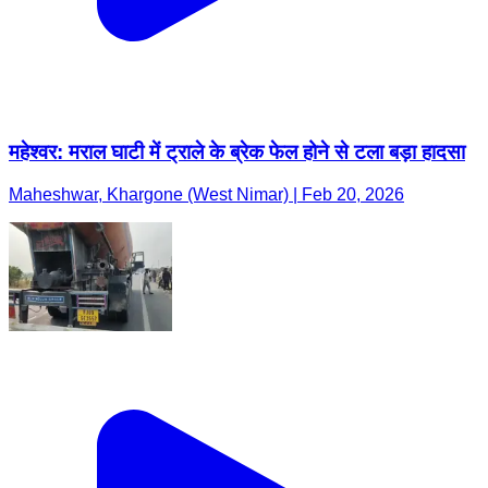
महेश्वर: मराल घाटी में ट्राले के ब्रेक फेल होने से टला बड़ा हादसा
Maheshwar, Khargone (West Nimar) | Feb 20, 2026