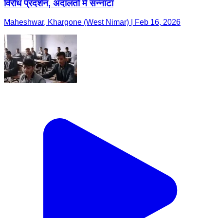
विरोध प्रदर्शन, अदालतों में सन्नाटा
Maheshwar, Khargone (West Nimar) | Feb 16, 2026