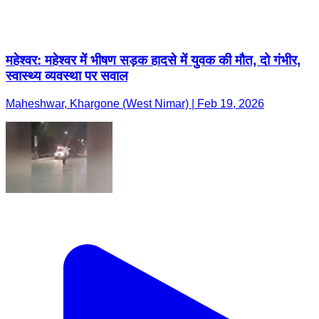
महेश्वर: महेश्वर में भीषण सड़क हादसे में युवक की मौत, दो गंभीर,
स्वास्थ्य व्यवस्था पर सवाल
Maheshwar, Khargone (West Nimar) | Feb 19, 2026