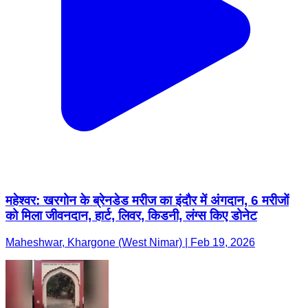
महेश्वर: खरगोन के ब्रेनडेड मरीज का इंदौर में अंगदान, 6 मरीजों
को मिला जीवनदान, हार्ट, लिवर, किडनी, लंग्स किए डोनेट
Maheshwar, Khargone (West Nimar) | Feb 19, 2026