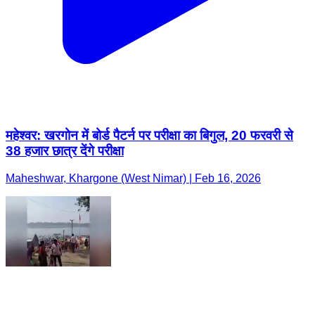
महेश्वर: खरगोन में बोर्ड पैटर्न पर परीक्षा का बिगुल, 20 फरवरी से
38 हजार छात्र देंगे परीक्षा
Maheshwar, Khargone (West Nimar) | Feb 16, 2026