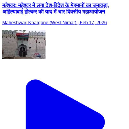
महेश्वर: महेश्वर में लगा देश-विदेश के मेहमानों का जमावड़ा,
अहिल्याबाई होल्कर की याद में चार दिवसीय महाआयोजन
Maheshwar, Khargone (West Nimar) | Feb 17, 2026