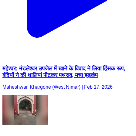
महेश्वर: मंडलेश्वर उपजेल में खाने के विवाद ने लिया हिंसक रूप,
बंदियों ने की थालियां पीटकर पथराव, मचा हड़कंप
Maheshwar, Khargone (West Nimar) | Feb 17, 2026