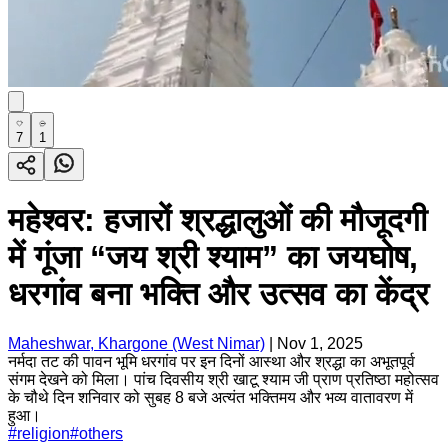
7
1
महेश्वर: हजारों श्रद्धालुओं की मौजूदगी
में गूंजा “जय श्री श्याम” का जयघोष,
धरगांव बना भक्ति और उत्सव का केंद्र
Maheshwar, Khargone (West Nimar)
|
Nov 1, 2025
नर्मदा तट की पावन भूमि धरगांव पर इन दिनों आस्था और श्रद्धा का अभूतपूर्व
संगम देखने को मिला। पांच दिवसीय श्री खाटू श्याम जी प्राण प्रतिष्ठा महोत्सव
के चौथे दिन शनिवार को सुबह 8 बजे अत्यंत भक्तिमय और भव्य वातावरण में
हुआ।
#
religion
#
others