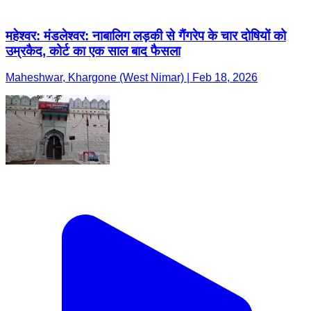
महेश्वर: मंडलेश्वर: नाबालिग लड़की से गैंगरेप के चार दोषियों को
उम्रकैद, कोर्ट का एक साल बाद फैसला
Maheshwar, Khargone (West Nimar) | Feb 18, 2026