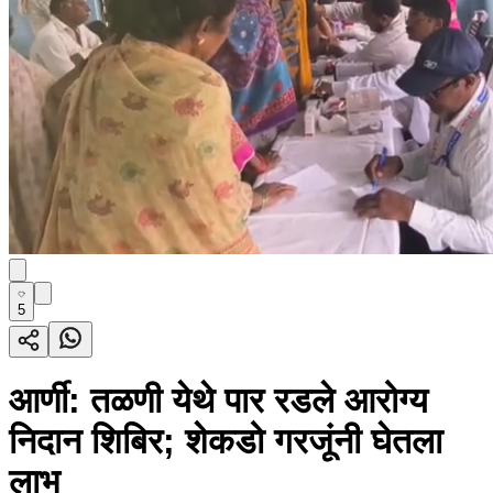
5
आर्णी: तळणी येथे पार रडले आरोग्य
निदान शिबिर; शेकडो गरजूंनी घेतला
लाभ