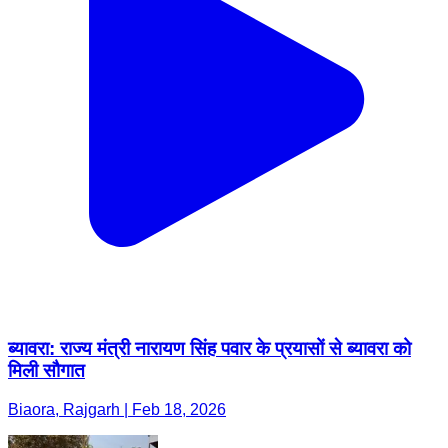
ब्यावरा: राज्य मंत्री नारायण सिंह पवार के प्रयासों से ब्यावरा को
मिली सौगात
Biaora, Rajgarh | Feb 18, 2026