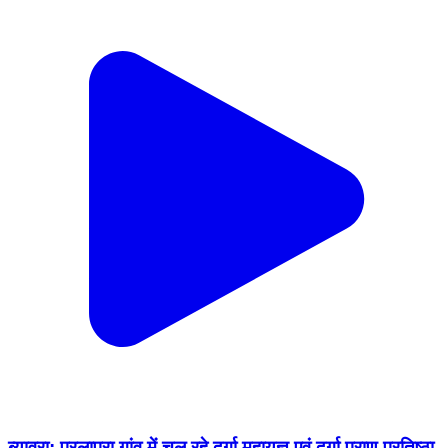
ब्यावरा: परलापुरा गांव में चल रहे दुर्गा महायज्ञ एवं दुर्गा प्राण प्रतिष्ठा