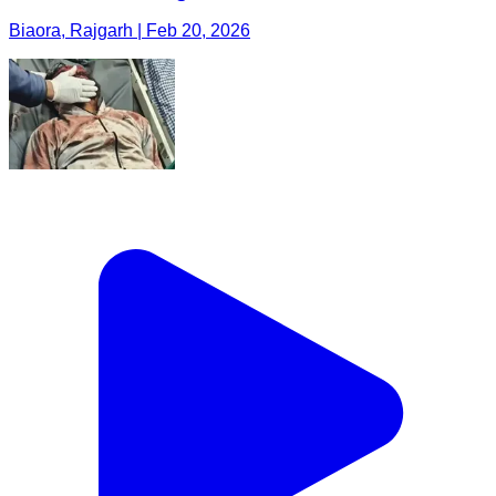
Biaora, Rajgarh | Feb 20, 2026