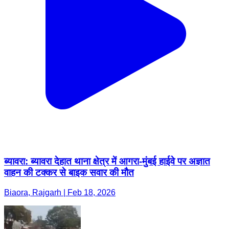
ब्यावरा: ब्यावरा देहात थाना क्षेत्र में आगरा-मुंबई हाईवे पर अज्ञात
वाहन की टक्कर से बाइक सवार की मौत
Biaora, Rajgarh | Feb 18, 2026