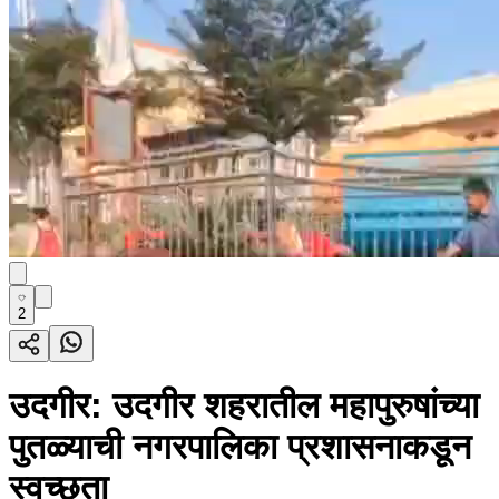
2
उदगीर: उदगीर शहरातील महापुरुषांच्या
पुतळ्याची नगरपालिका प्रशासनाकडून
स्वच्छता