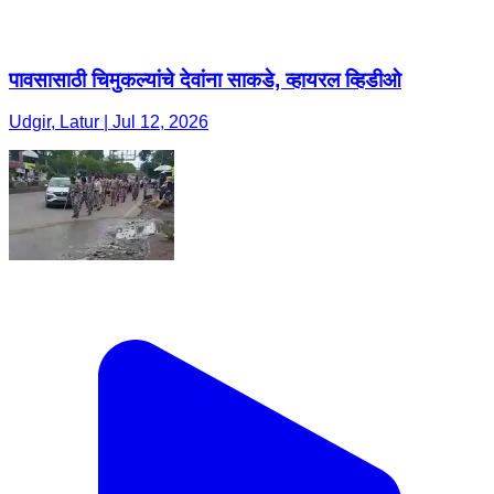
पावसासाठी चिमुकल्यांचे देवांना साकडे, व्हायरल व्हिडीओ
Udgir, Latur | Jul 12, 2026