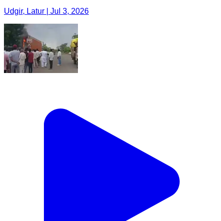
Udgir, Latur | Jul 3, 2026