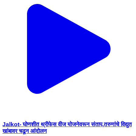
Jalkot- घोणशीत थ्रीफेस वीज योजनेवरून संताप,तरुणांचे विद्युत
खांबावर चढून आंदोलन