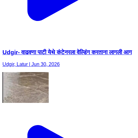
Udgir- वाढवणा पाटी येथे कंटेनरला वेल्डिंग करताना लागली आग
Udgir, Latur | Jun 30, 2026