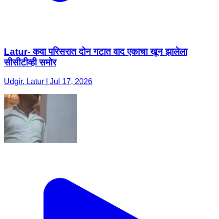
Latur- कवा परिसरात दोन गटात वाद एकाचा खून झालेला
सीसीटीव्ही समोर
Udgir, Latur | Jul 17, 2026