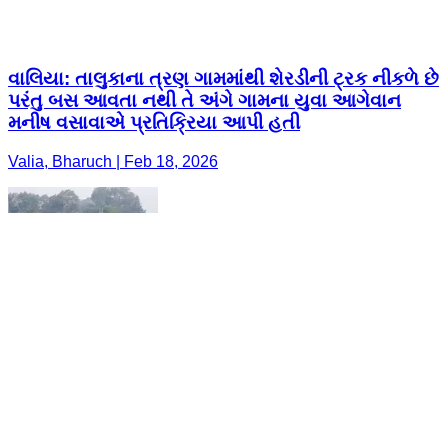
વાલિયા: તાલુકાના ત્રણ ગામમાંથી શેરડીની ટ્રક નીકળે છે
પરંતુ બસ આવતા નથી તે અંગે ગામના યુવા આગેવાન
મનીષ વસાવાએ પ્રતિક્રિયા આપી હતી
Valia, Bharuch | Feb 18, 2026