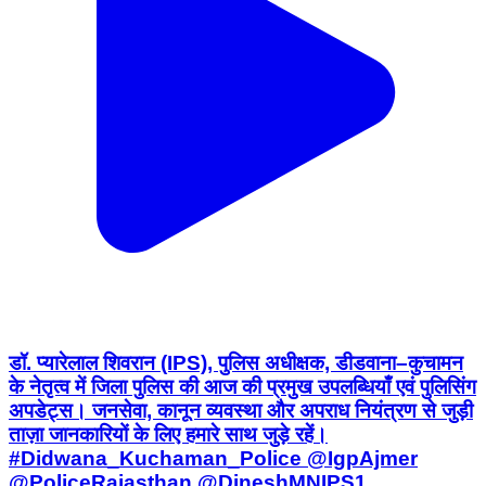
डॉ. प्यारेलाल शिवरान (IPS), पुलिस अधीक्षक, डीडवाना–कुचामन
के नेतृत्व में जिला पुलिस की आज की प्रमुख उपलब्धियाँ एवं पुलिसिंग
अपडेट्स। जनसेवा, कानून व्यवस्था और अपराध नियंत्रण से जुड़ी
ताज़ा जानकारियों के लिए हमारे साथ जुड़े रहें।
#Didwana_Kuchaman_Police @IgpAjmer
@PoliceRajasthan @DineshMNIPS1