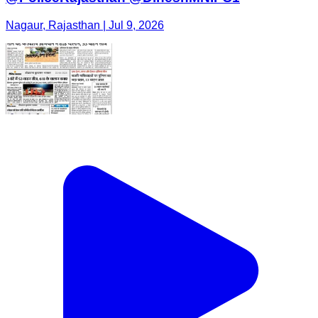
Nagaur, Rajasthan | Jul 9, 2026