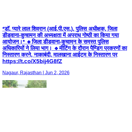
*डॉ. प्यारे लाल शिवरान (आई.पी.एस.), पुलिस अधीक्षक, जिला
डीडवाना-कुचामन की अध्यक्षता में अपराध गोष्ठी का किया गया
आयोजन।* 🔹जिला डीडवाना-कुचामन के समस्त पुलिस
अधिकारियों ने लिया भाग। 🔹मीटिंग के दौरान पैण्डिग प्रकरणों का
निस्तारण करने, नाकाबंदी, मालखाना आईटम के निस्तारण पर
https://t.co/X5bij4G8fZ
Nagaur, Rajasthan | Jun 2, 2026