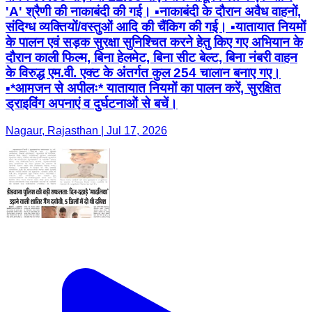
'A' श्रैणी की नाकाबंदी की गई। ▪️नाकाबंदी के दौरान अवैध वाहनों,
संदिग्ध व्यक्तियों/वस्तुओं आदि की चैंकिग की गई। ▪️यातायात नियमों
के पालन एवं सड़क सुरक्षा सुनिश्चित करने हेतु किए गए अभियान के
दौरान काली फिल्म, बिना हेलमेट, बिना सीट बेल्ट, बिना नंबरी वाहन
के विरुद्ध एम.वी. एक्ट के अंतर्गत कुल 254 चालान बनाए गए।
▪️*आमजन से अपीलः* यातायात नियमों का पालन करें, सुरक्षित
ड्राइविंग अपनाएं व दुर्घटनाओं से बचें।
Nagaur, Rajasthan | Jul 17, 2026