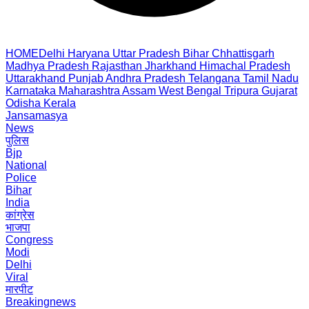
HOME
Delhi
Haryana
Uttar Pradesh
Bihar
Chhattisgarh
Madhya Pradesh
Rajasthan
Jharkhand
Himachal Pradesh
Uttarakhand
Punjab
Andhra Pradesh
Telangana
Tamil Nadu
Karnataka
Maharashtra
Assam
West Bengal
Tripura
Gujarat
Odisha
Kerala
Jansamasya
News
पुलिस
Bjp
National
Police
Bihar
India
कांग्रेस
भाजपा
Congress
Modi
Delhi
Viral
मारपीट
Breakingnews