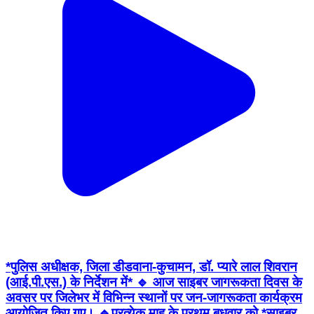
*पुलिस अधीक्षक, जिला डीडवाना-कुचामन, डॉ. प्यारे लाल शिवरान
(आई.पी.एस.) के निर्देशन में* 🔹 आज साइबर जागरूकता दिवस के
अवसर पर जिलेभर में विभिन्न स्थानों पर जन-जागरूकता कार्यक्रम
आयोजित किए गए। 🔹प्रत्येक माह के प्रथम बुधवार को *साइबर