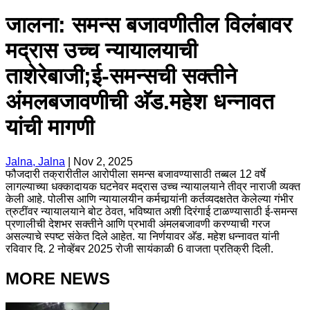
जालना: समन्स बजावणीतील विलंबावर
मद्रास उच्च न्यायालयाची
ताशेरेबाजी;ई-समन्सची सक्तीने
अंमलबजावणीची अ‍ॅड.महेश धन्नावत
यांची मागणी
Jalna, Jalna
|
Nov 2, 2025
फौजदारी तक्रारीतील आरोपीला समन्स बजावण्यासाठी तब्बल 12 वर्षे
लागल्याच्या धक्कादायक घटनेवर मद्रास उच्च न्यायालयाने तीव्र नाराजी व्यक्त
केली आहे. पोलीस आणि न्यायालयीन कर्मचार्‍यांनी कर्तव्यदक्षतेत केलेल्या गंभीर
त्रुटींवर न्यायालयाने बोट ठेवत, भविष्यात अशी दिरंगाई टाळण्यासाठी ई-समन्स
प्रणालीची देशभर सक्तीने आणि प्रभावी अंमलबजावणी करण्याची गरज
असल्याचे स्पष्ट संकेत दिले आहेत. या निर्णयावर अ‍ॅड. महेश धन्नावत यांनी
रविवार दि. 2 नोव्हेंबर 2025 रोजी सायंकाळी 6 वाजता प्रतिक्री दिली.
MORE NEWS