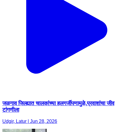
जळगाव जिल्ह्यात चालकांच्या हलगर्जीपणामुळे,प्रवाशांचा जीव
टांगणीला
Udgir, Latur | Jun 28, 2026