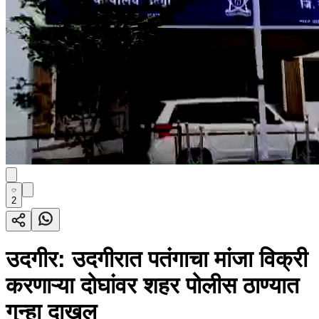
2
उदगीर: उदगीरात पतंगाचा मांजा विक्री
करणाऱ्या दोघांवर शहर पोलीस ठाण्यात
गुन्हा दाखल