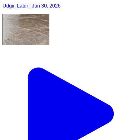
Udgir, Latur | Jun 30, 2026