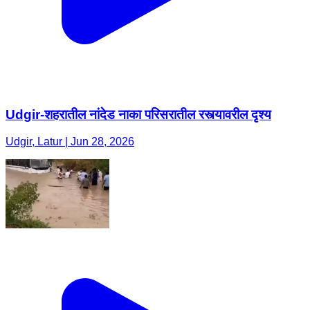
Udgir-शहरातील नांदेड नाका परिसरातील रस्त्यावरील दृश्य
Udgir, Latur | Jun 28, 2026