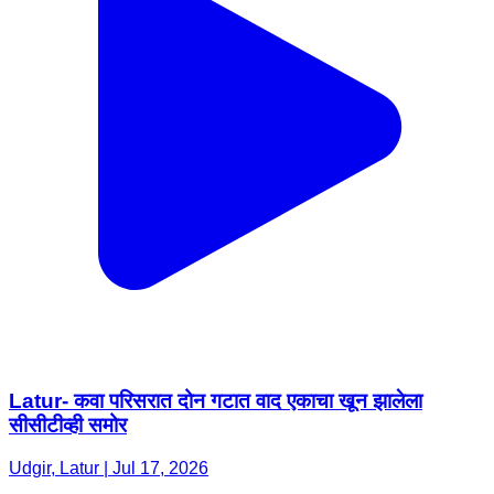
Latur- कवा परिसरात दोन गटात वाद एकाचा खून झालेला
सीसीटीव्ही समोर
Udgir, Latur | Jul 17, 2026