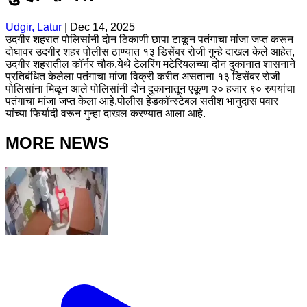
Udgir, Latur
|
Dec 14, 2025
उदगीर शहरात पोलिसांनी दोन ठिकाणी छापा टाकून पतंगाचा मांजा जप्त करून
दोघावर उदगीर शहर पोलीस ठाण्यात १३ डिसेंबर रोजी गुन्हे दाखल केले आहेत,
उदगीर शहरातील कॉर्नर चौक,येथे टेलरिंग मटेरियलच्या दोन दुकानात शासनाने
प्रतिबंधित केलेला पतंगाचा मांजा विक्री करीत असताना १३ डिसेंबर रोजी
पोलिसांना मिळून आले पोलिसांनी दोन दुकानातून एकूण २० हजार ९० रुपयांचा
पतंगाचा मांजा जप्त केला आहे,पोलीस हेडकॉन्स्टेबल सतीश भानुदास पवार
यांच्या फिर्यादी वरून गुन्हा दाखल करण्यात आला आहे.
MORE NEWS