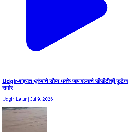
Udgir-शहरात भूकंपाचे सौम्य धक्के जाणवल्याचे सीसीटीव्ही फुटेज
समोर
Udgir, Latur | Jul 9, 2026