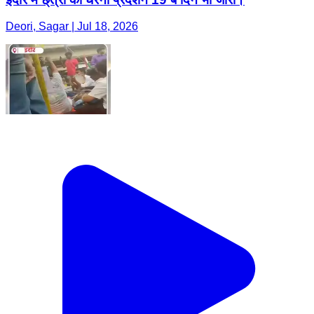
Deori, Sagar | Jul 18, 2026