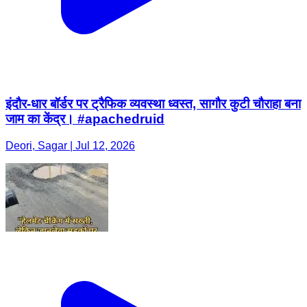
इंदौर-धार बॉर्डर पर ट्रैफिक व्यवस्था ध्वस्त, सागौर कुटी चौराहा बना
जाम का केंद्र। #apachedruid
Deori, Sagar | Jul 12, 2026