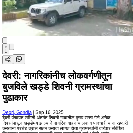
1
देवरी: नागरिकांनीच लोकवर्गणीतून
बुजविले खड्डे शिवनी ग्रामस्थांचा
पुढाकार
Deori, Gondia
|
Sep 16, 2025
देवरी पंचायत समिती अंतर्गत शिवनी गावातील मुख्य रस्ता गेले अनेक
दिवसांपासून खड्डेमय झाल्याने नागरिक वाहन चालक व पादचारी यांना रहदारी
करताना प्रचंड त्रास सहन करावा लागत होता ग्रामस्थांनी वारंवार संबंधित