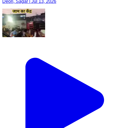
Deori, Sagar | Jul 13, 2026