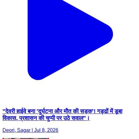
"देवरी हाईवे बना 'दुर्घटना और मौत की सड़क'! गड्ढों में डूबा
विकास, प्रशासन की चुप्पी पर उठे सवाल"।
Deori, Sagar | Jul 8, 2026