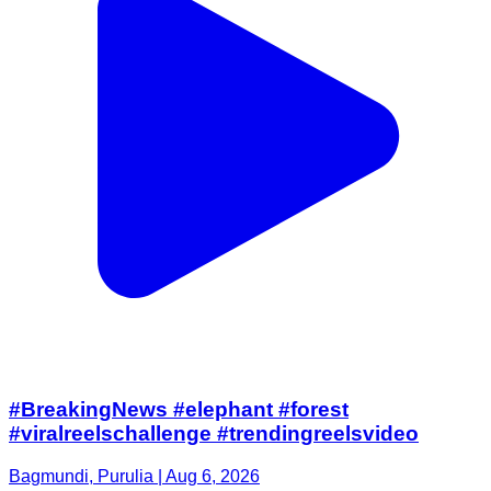
#BreakingNews #elephant #forest
#viralreelschallenge #trendingreelsvideo
Bagmundi, Purulia | Aug 6, 2026