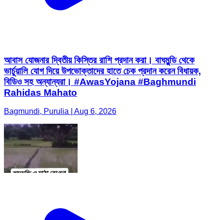
আবাস যোজনার দ্বিতীয় কিস্তির রাশি প্রদান করা। বাঘমুন্ডি থেকে
ভার্চুয়ালি যোগ দিয়ে উপভোক্তাদের হাতে চেক প্রদান করেন বিধায়ক,
বিডিও সহ অন্যান্যরা। #AwasYojana #Baghmundi
Rahidas Mahato
Bagmundi, Purulia | Aug 6, 2026