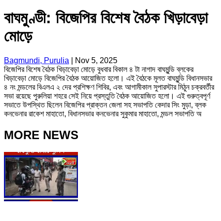
বাঘমুণ্ডী: বিজেপির বিশেষ বৈঠক খিড়াবেড়া
মোড়ে
Bagmundi, Purulia
|
Nov 5, 2025
বিজেপির বিশেষ বৈঠক খিড়াবেড়া মোড়ে বুধবার বিকাল ৪ টা নাগাদ বাঘমুন্ডি ব্লকের
খিড়াবেড়া মোড়ে বিজেপির বৈঠক আয়োজিত হলো। এই বৈঠকে মূলত বাঘমুন্ডি বিধানসভার
৪ নং মন্ডলের বিএলএ ২ দের প্রশিক্ষণ শিবির, এবং আগামীকাল সুপারস্টার মিঠুন চক্রবর্তীর
সভা রয়েছে পুরুলিয়া শহরে সেই নিয়ে প্রস্তুতি বৈঠক আয়োজিত হলো। এই গুরুত্বপূর্ণ
সভাতে উপস্থিত ছিলেন বিজেপির প্রাক্তন জেলা সহ সভাপতি কেদার সিং মুড়া, ব্লক
কনভেনার রাকেশ মাহাতো, বিধানসভার কনভেনার সুকুমার মাহাতো, মন্ডল সভাপতি অ
MORE NEWS