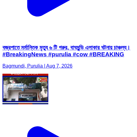
বজ্রপাতে মর্মান্তিক মৃত্যু ৬ টি গরুর, বাঘমুন্ডি এলাকার ঘটনায় চাঞ্চল্য।
#BreakingNews #purulia #cow #BREAKING
Bagmundi, Purulia | Aug 7, 2026