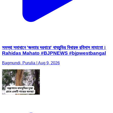
সমস্যা সমাধানে 'জনতার দরবারে' বাঘমুন্ডির বিধায়ক রহিদাস মাহাতো।
Rahidas Mahato #BJPNEWS #bjpwestbangal
Bagmundi, Purulia | Aug 9, 2026