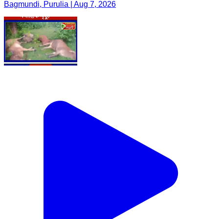
Bagmundi, Purulia | Aug 7, 2026