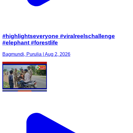
#highlightseveryone #viralreelschallenge
#elephant #forestlife
Bagmundi, Purulia | Aug 2, 2026