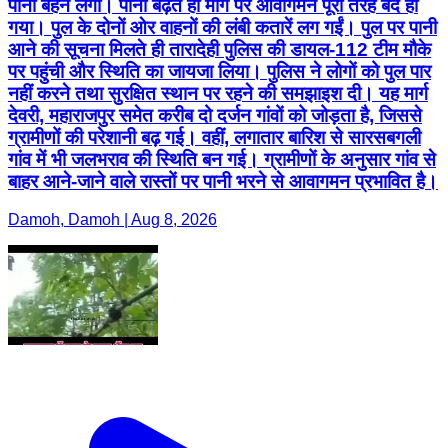
पानी बहने लगा। पानी बढ़ते ही मार्ग पर आवागमन पूरी तरह बंद हो
गया। पुल के दोनों ओर वाहनों की लंबी कतारें लग गईं। पुल पर पानी
आने की सूचना मिलते ही तारादेही पुलिस की डायल-112 टीम मौके
पर पहुंची और स्थिति का जायजा लिया। पुलिस ने लोगों को पुल पार
नहीं करने तथा सुरक्षित स्थान पर रहने की समझाइश दी। यह मार्ग
देवरी, महाराजपुर समेत करीब दो दर्जन गांवों को जोड़ता है, जिससे
ग्रामीणों की परेशानी बढ़ गई। वहीं, लगातार बारिश से सारसबगली
गांव में भी जलभराव की स्थिति बन गई। ग्रामीणों के अनुसार गांव से
बाहर आने-जाने वाले रास्तों पर पानी भरने से आवागमन प्रभावित है।
Damoh, Damoh | Aug 8, 2026