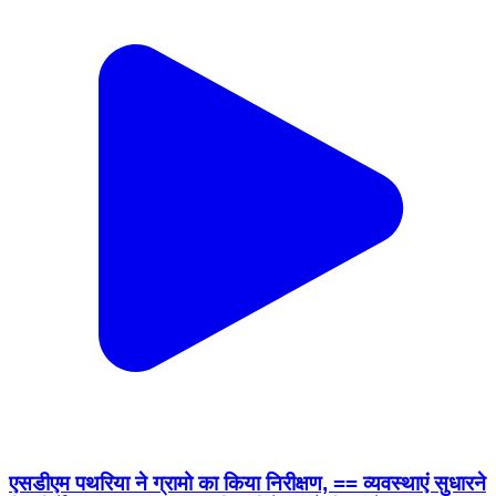
एसडीएम पथरिया ने ग्रामो का किया निरीक्षण, == व्यवस्थाएं सुधारने