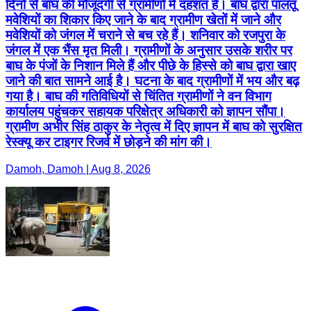
दिनों से बाघ की मौजूदगी से ग्रामीणों में दहशत है। बाघ द्वारा पालतू
मवेशियों का शिकार किए जाने के बाद ग्रामीण खेतों में जाने और
मवेशियों को जंगल में चराने से बच रहे हैं। शनिवार को रजपुरा के
जंगल में एक भैंस मृत मिली। ग्रामीणों के अनुसार उसके शरीर पर
बाघ के पंजों के निशान मिले हैं और पीछे के हिस्से को बाघ द्वारा खाए
जाने की बात सामने आई है। घटना के बाद ग्रामीणों में भय और बढ़
गया है। बाघ की गतिविधियों से चिंतित ग्रामीणों ने वन विभाग
कार्यालय पहुंचकर सहायक परिक्षेत्र अधिकारी को ज्ञापन सौंपा।
ग्रामीण अभीर सिंह ठाकुर के नेतृत्व में दिए ज्ञापन में बाघ को सुरक्षित
रेस्क्यू कर टाइगर रिजर्व में छोड़ने की मांग की।
Damoh, Damoh | Aug 8, 2026