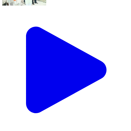
प्रदेश सरकार के उच्च शिक्षा, तकनीकी शिक्षा, आयुष विभाग एवं
दमोह जिले के प्रभारी मंत्री इंदर सिंह परमार ने मुख्यमंत्री जन
विश्वास कार्यक्रम के उपरांत चंडी चौपरा पहुंचकर लगभग 1300
वर्षों से विख्यात 1008 श्री शांतिनाथ दिगम्बर जैन बड़ा मंदिर में बड़े