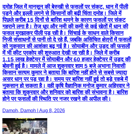
दमोह जिल में मानसून की बेरुखी से फसलों पर संकट, धान में पीली
पड़ने और इल्ली लगने से किसानों की बढ़ी चिंता दमोह। जिले में
पिछले करीब 15 दिनों से बारिश थमने के कारण फसलों पर संकट
गहराने लगा है। तेज धूप और नमी की कमी से कई खेतों में धान की
फसल मुरझाकर पीली पड़ रही है। सिंचाई के साधन वाले किसान
निजी संसाधनों से पानी तो दे रहे हैं, जबकि असिंचित क्षेत्रों में फसलों
को नुकसान की आशंका बढ़ गई है। सोयाबीन और उड़द की फसलों
में भी कीट प्रकोप की शुरुआत देखी जा रही है। जिले में करीब
1.15 लाख हेक्टेयर में सोयाबीन और 60 हजार हेक्टेयर में उड़द की
बोवनी हुई है। मामले में आज शुक्रवार शाम 5 बजे अभाना निवासी
किसान सत्यम कुमार ने बताया कि बारिश नहीं होने से सबसे ज्यादा
असर धान पर पड़ रहा है। समय पर बारिश नहीं हुई तो बड़े रकबे में
नुकसान हो सकता है। वही कृषि वैज्ञानिक मनोज कुमार अहिरवार ने
बताया कि शुक्रवार और शनिवार को बारिश की संभावना है। बारिश
होने पर फसलों की स्थिति पर नजर रखने की अपील की।
Damoh, Damoh | Aug 8, 2026