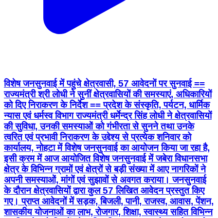
विशेष जनसुनवाई में पहुंचे क्षेत्रवासी, 57 आवेदनों पर सुनवाई ==
राज्यमंत्री श्री लोधी ने सुनीं क्षेत्रवासियों की समस्याएं, अधिकारियों
को दिए निराकरण के निर्देश == प्रदेश के संस्कृति, पर्यटन, धार्मिक
न्यास एवं धर्मस्व विभाग राज्यमंत्री धर्मेन्द्र सिंह लोधी ने क्षेत्रवासियों
की सुविधा, उनकी समस्याओं को गंभीरता से सुनने तथा उनके
त्वरित एवं प्रभावी निराकरण के उद्देश्य से प्रत्येक शनिवार को
कार्यालय, नोहटा में विशेष जनसुनवाई का आयोजन किया जा रहा है,
इसी क्रम में आज आयोजित विशेष जनसुनवाई में जबेरा विधानसभा
क्षेत्र के विभिन्न ग्रामों एवं क्षेत्रों से बड़ी संख्या में आए नागरिकों ने
अपनी समस्याओं, मांगों एवं सुझावों से अवगत कराया। जनसुनवाई
के दौरान क्षेत्रवासियों द्वारा कुल 57 लिखित आवेदन प्रस्तुत किए
गए। प्राप्त आवेदनों में सड़क, बिजली, पानी, राजस्व, आवास, पेंशन,
शासकीय योजनाओं का लाभ, रोजगार, शिक्षा, स्वास्थ्य सहित विभिन्न