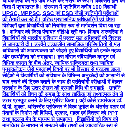
अधिकारियों की नई पौध तैयार कर नर्सरी के रूप में विकसित होने की
दिशा में प्रयासरत है। संस्थान में प्रतिदिन करीब 100 विद्यार्थी
UPSC, MPPSC, SSC एवं ESB जैसी प्रतियोगी परीक्षाओं
की तैयारी कर रहे हैं। वरिष्ठ प्रशासनिक अधिकारियों एवं विषय
विशेषज्ञों द्वारा विद्यार्थियों को नियमित रूप से मार्गदर्शन दिया जा रहा
है। शनिवार को जिला पंचायत सीईओ श्री नमः शिवाय अरजरिया ने
विद्यार्थियों को भारतीय संविधान में प्रदत्त मूल अधिकारों की विस्तार
से जानकारी दी। उन्होंने तत्कालीन सामाजिक परिस्थितियों से मूल
अधिकारों की आवश्यकता को जोड़ते हुए विद्यार्थियों को इनके महत्व
और उपयोगिता को समझाया। इस दौरान संवैधानिक कानून एवं
विधिक कानून के बीच अंतर, न्यायिक सक्रियता तथा न्यायिक
पुनरावलोकन जैसे महत्वपूर्ण विषयों पर भी विस्तार से प्रकाश डाला।
सीईओ ने विद्यार्थियों को संविधान के विभिन्न अनुच्छेदों को आसानी से
याद रखने की ट्रिक बताने के साथ ही प्रतियोगी परीक्षाओं में बेहतर
प्रदर्शन के लिए उत्तर लेखन की प्रभावी विधि भी समझाई। उन्होंने
विद्यार्थियों को विषय की समझ के साथ तार्किक एवं तथ्यात्मक ढंग से
उत्तर प्रस्तुत करने के लिए प्रेरित किया। वहीं कोर्स डायरेक्टर डॉ.
पी.पी. शुक्ला, असिस्टेंट प्रोफेसर ने विश्व भूगोल के अंतर्गत पठार एवं
मैदानों के निर्माण की विधियां, प्रकार, महत्व एवं वितरण को PPT
तथा एटलस मैप के माध्यम से समझाया। विद्यार्थियों को विषय को
मानचित्र के माध्यम से समझने और तथ्यों को व्यावहारिक रूप से