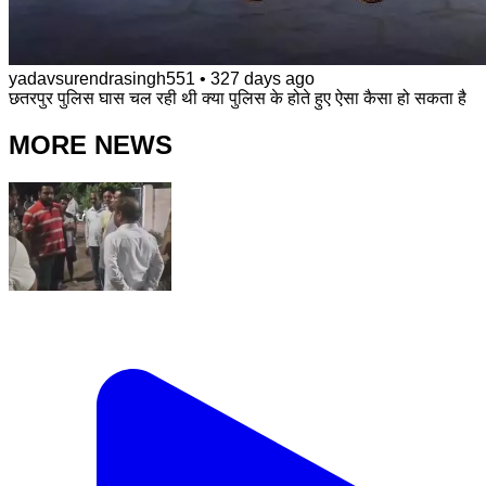
yadavsurendrasingh551
•
327 days ago
छतरपुर पुलिस घास चल रही थी क्या पुलिस के होते हुए ऐसा कैसा हो सकता है
MORE NEWS