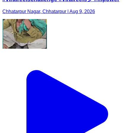
Chhatarpur Nagar, Chhatarpur | Aug 9, 2026