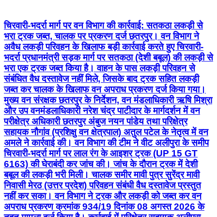
चिरवारी-भदर्रा मार्ग पर वन विभाग की कार्रवाई: सतकठा लकड़ी से
भरा ट्रक जब्त, चालक पर प्रकरण दर्ज छतरपुर। वन विभाग ने
अवैध लकड़ी परिवहन के खिलाफ बड़ी कार्रवाई करते हुए चिरवारी-
भदर्रा प्रधानमंत्री सड़क मार्ग पर सतकठा (देशी बबूल) की लकड़ी से
भरा एक ट्रक जब्त किया है। वाहन के पास लकड़ी परिवहन से
संबंधित वैध दस्तावेज नहीं मिले, जिसके बाद ट्रक सहित लकड़ी
जब्त कर चालक के खिलाफ वन अपराध प्रकरण दर्ज किया गया।
मुख्य वन संरक्षक छतरपुर के निर्देशन, वन मंडलाधिकारी ऋषि मिश्रा
और उप वनमंडलाधिकारी नरेश चंद्र पाटीदार के मार्गदर्शन में वन
परीक्षेत्र अधिकारी छतरपुर अंबुज नयन पांडेय तथा परिक्षेत्र
सहायक नौगांव (प्रशिक्षु वन क्षेत्रपाल) अतुल पटेल के नेतृत्व में वन
अमले ने कार्रवाई की। वन विभाग की टीम ने वीट अलीपुरा के समीप
चिरवारी-भदर्रा मार्ग पर लाल रंग के आइशर ट्रक (UP 15 GT
6163) की घेराबंदी कर जांच की। जांच के दौरान ट्रक में देशी
बबूल की लकड़ी भरी मिली। चालक समीर मावी पुत्र सुरेंद्र मावी
निवासी मेरठ (उत्तर प्रदेश) परिवहन संबंधी वैध दस्तावेज प्रस्तुत
नहीं कर सका। वन विभाग ने ट्रक और लकड़ी को जब्त कर वन
अपराध प्रकरण क्रमांक 934/19 दिनांक 08 अगस्त 2026 के