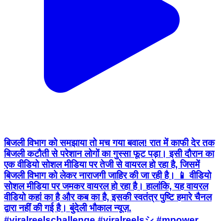
बिजली विभाग को समझाया तो मच गया बवाल! रात में काफी देर तक
बिजली कटौती से परेशान लोगों का गुस्सा फूट पड़ा। इसी दौरान का
एक वीडियो सोशल मीडिया पर तेजी से वायरल हो रहा है, जिसमें
बिजली विभाग को लेकर नाराजगी जाहिर की जा रही है। 📱 वीडियो
सोशल मीडिया पर जमकर वायरल हो रहा है। हालांकि, यह वायरल
वीडियो कहां का है और कब का है, इसकी स्वतंत्र पुष्टि हमारे चैनल
द्वारा नहीं की गई है। बुंदेली भौकाल न्यूज़.
#viralreelschallenge #viralreelsシ #mpower