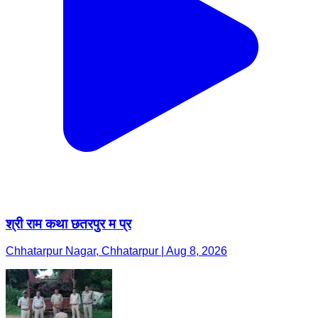
श्री राम कथा छतरपुर म प्र
Chhatarpur Nagar, Chhatarpur | Aug 8, 2026