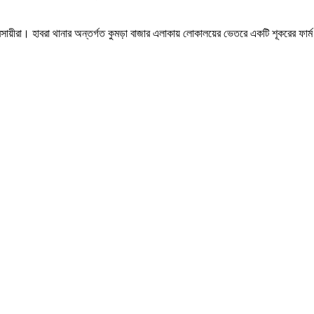
সায়ীরা। হাবরা থানার অন্তর্গত কুমড়া বাজার এলাকায় লোকালয়ের ভেতরে একটি শূকরের ফার্ম 