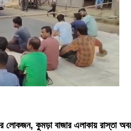
কার লোকজন, কুমড়া বাজার এলাকায় রাস্তা অ