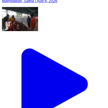
Majhgawan, Satna | Aug 6, 2026