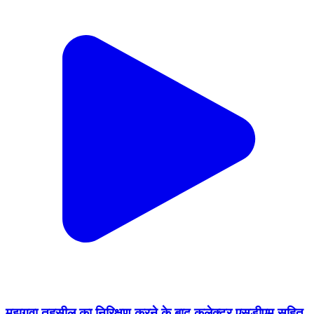
मझगवा तहसील का निरिक्षण करने के बाद कलेक्टर एसडीएम सहित