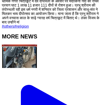
धार्मिक नगरी चित्रकूट में देव दीपावली के अवसर पर मंदाकिनी नदी का राघव
प्रयाग घाट 1 लाख 11 हजार 111 दीपों से रोशन हुआ। प्रभु श्रीराम की
तपोस्थली रही इस धर्म नगरी में शनिवार को जिला प्रशासन और साधु-संत ने
मिलकर भव्य दीपोत्सव का आयोजन किया। माना जाता है कि प्रभु श्रीराम ने
अपने वनवास काल के साढ़े ग्यारह वर्ष चित्रकूट में बिताए थे। लंका विजय के
बाद उन्होंने मां
#
others
#
religion
MORE NEWS