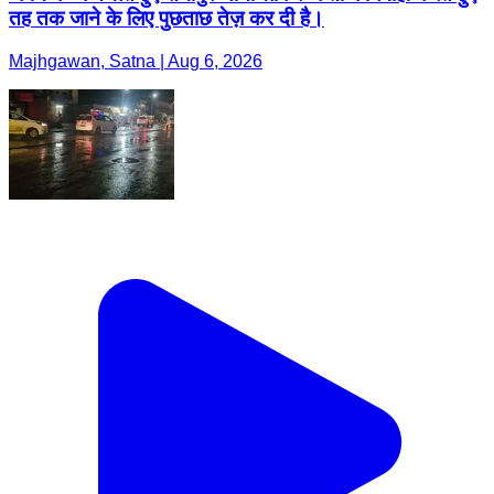
तह तक जाने के लिए पुछताछ तेज़ कर दी है।
Majhgawan, Satna | Aug 6, 2026