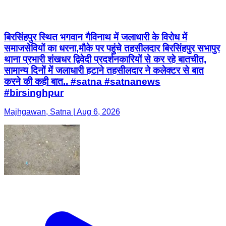
बिरसिंहपुर स्थित भगवान गैविनाथ में जलाधारी के विरोध में
समाजसेवियों का धरना,मौके पर पहुंचे तहसीलदार बिरसिंहपुर सभापुर
थाना प्रभारी शंखधर द्विवेदी प्रदर्शनकारियों से कर रहे बातचीत,
सामान्य दिनों में जलाधारी हटाने तहसीलदार ने कलेक्टर से बात
करने की कही बात.. #satna #satnanews
#birsinghpur
Majhgawan, Satna | Aug 6, 2026