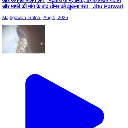
और अनर्गल बोलने लगे। पटवारी के मुताबिक, उनके विरोध जताने
और माफी की मांग के बाद तोमर को झुकना पड़ा। Jitu Patwari
Majhgawan, Satna | Aug 5, 2026