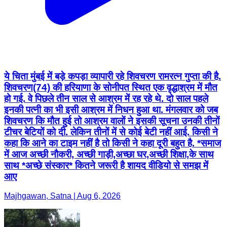
ये चिता मुंबई में बड़े कपड़ा व्यापारी रहे शिवचरण रामरत्न गुप्ता की है.
शिवचरण(74) की हरियाणा के सोनीपत स्थित एक वृद्धाश्रम में मौत
हो गई. वे पिछले तीन साल से आश्रम में रह रहे थे. दो साल पहले
इनकी पत्नी का भी इसी आश्रम में निधन हुआ था. मंगलवार को जब
शिवचरण कि मौत हुई तो आश्रम वालों ने इसकी सूचना उनकी तीनों
टीचर बेटियों को दी. लेकिन तीनों में से कोई बेटी नहीं आई. किसी ने
कहा कि आने का टाइम नहीं है तो किसी ने कहा दूरी बहुत है. *समाज
में आज अच्छी नौकरी, अच्छी गाड़ी,अच्छा घर,अच्छी शिक्षा,के साथ
साथ *अच्छे संस्कार* कितने जरूरी है शायद वीडियो से समझ में
आए
Majhgawan, Satna | Aug 6, 2026