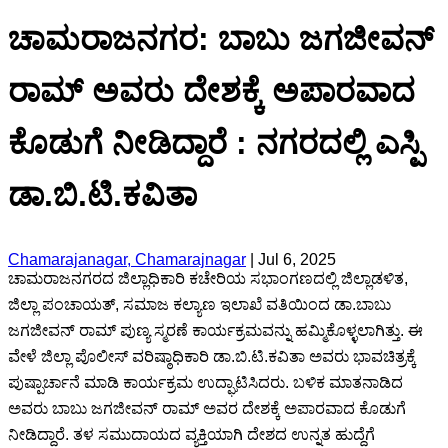
ಚಾಮರಾಜನಗರ: ಬಾಬು ಜಗಜೀವನ್
ರಾಮ್ ಅವರು ದೇಶಕ್ಕೆ ಅಪಾರವಾದ
ಕೊಡುಗೆ ನೀಡಿದ್ದಾರೆ : ನಗರದಲ್ಲಿ ಎಸ್ಪಿ
ಡಾ.ಬಿ.ಟಿ.ಕವಿತಾ
Chamarajanagar, Chamarajnagar
|
Jul 6, 2025
ಚಾಮರಾಜನಗರದ ಜಿಲ್ಲಾಧಿಕಾರಿ ಕಚೇರಿಯ ಸಭಾಂಗಣದಲ್ಲಿ ಜಿಲ್ಲಾಡಳಿತ,
ಜಿಲ್ಲಾ ಪಂಚಾಯತ್, ಸಮಾಜ ಕಲ್ಯಾಣ ಇಲಾಖೆ ವತಿಯಿಂದ ಡಾ.ಬಾಬು
ಜಗಜೀವನ್ ರಾಮ್ ಪುಣ್ಯ ಸ್ಮರಣೆ ಕಾರ್ಯಕ್ರಮವನ್ನು ಹಮ್ಮಿಕೊಳ್ಳಲಾಗಿತ್ತು. ಈ
ವೇಳೆ ಜಿಲ್ಲಾ ಪೊಲೀಸ್ ವರಿಷ್ಠಾಧಿಕಾರಿ ಡಾ.ಬಿ.ಟಿ.ಕವಿತಾ ಅವರು ಭಾವಚಿತ್ರಕ್ಕೆ
ಪುಷ್ಪಾರ್ಚಾನೆ ಮಾಡಿ ಕಾರ್ಯಕ್ರಮ ಉದ್ಘಾಟಿಸಿದರು. ಬಳಿಕ ಮಾತನಾಡಿದ
ಅವರು ಬಾಬು ಜಗಜೀವನ್ ರಾಮ್ ಅವರ ದೇಶಕ್ಕೆ ಅಪಾರವಾದ ಕೊಡುಗೆ
ನೀಡಿದ್ದಾರೆ. ತಳ ಸಮುದಾಯದ ವ್ಯಕ್ತಿಯಾಗಿ ದೇಶದ ಉನ್ನತ ಹುದ್ದೆಗೆ