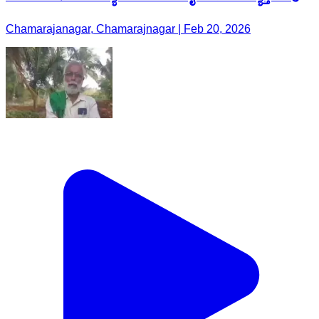
Chamarajanagar, Chamarajnagar | Feb 20, 2026