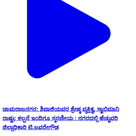
ಚಾಮರಾಜನಗರ: ಶಿವಾಜಿಯವರ ಶ್ರೇಷ್ಠ ವ್ಯಕ್ತಿತ್ವ, ಸ್ವಾಭಿಮಾನಿ
ರಾಷ್ಟç ಕಲ್ಪನೆ ಇಂದಿಗೂ ಸ್ಮರಣೀಯ : ನಗರದಲ್ಲಿ ಹೆಚ್ಚುವರಿ
ಜಿಲ್ಲಾಧಿಕಾರಿ ಟಿ.ಜವರೇಗೌಡ
Chamarajanagar, Chamarajnagar | Feb 19, 2026