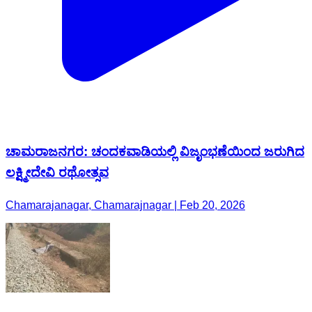
ಚಾಮರಾಜನಗರ: ಚಂದಕವಾಡಿಯಲ್ಲಿ ವಿಜೃಂಭಣೆಯಿಂದ ಜರುಗಿದ
ಲಕ್ಷ್ಮೀದೇವಿ ರಥೋತ್ಸವ
Chamarajanagar, Chamarajnagar | Feb 20, 2026