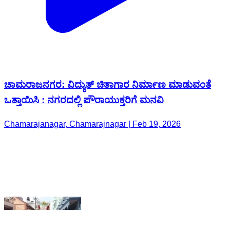
ಚಾಮರಾಜನಗರ: ವಿದ್ಯುತ್ ಚಿತಾಗಾರ ನಿರ್ಮಾಣ ಮಾಡುವಂತೆ
ಒತ್ತಾಯಿಸಿ : ನಗರದಲ್ಲಿ ಪೌರಾಯುಕ್ತರಿಗೆ ಮನವಿ
Chamarajanagar, Chamarajnagar | Feb 19, 2026