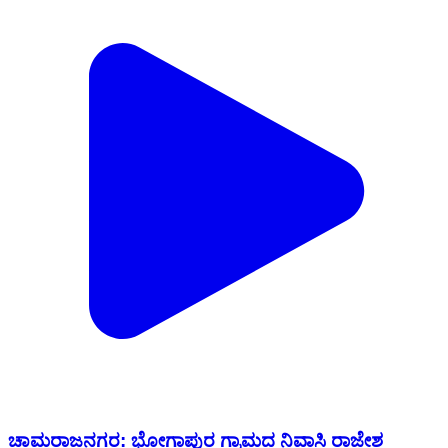
ಚಾಮರಾಜನಗರ: ಭೋಗಾಪುರ ಗ್ರಾಮದ ನಿವಾಸಿ ರಾಜೇಶ