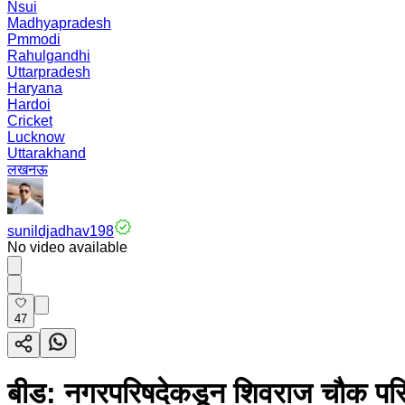
Nsui
Madhyapradesh
Pmmodi
Rahulgandhi
Uttarpradesh
Haryana
Hardoi
Cricket
Lucknow
Uttarakhand
लखनऊ
sunildjadhav198
No video available
47
बीड: नगरपरिषदेकडून शिवराज चौक परिसरा