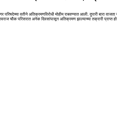
िषदेच्या वतीने अतिक्रमणविरोधी मोहीम राबवण्यात आली. दुपारी बारा वाजता या 
शिवराज चौक परिसरात अनेक दिवसांपासून अतिक्रमण झाल्याच्या तक्रारी प्राप्त हो