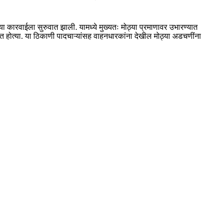
कारवाईला सुरुवात झाली. यामध्ये मुख्यतः मोठ्या प्रमाणावर उभारण्यात
त होत्या. या ठिकाणी पादचाऱ्यांसह वाहनधारकांना देखील मोठ्या अडचणींना