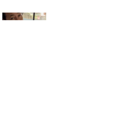
क्या कहा सोनम वांगचुक ने ?
Punjabi Bagh, West Delhi | Jul 30, 2026