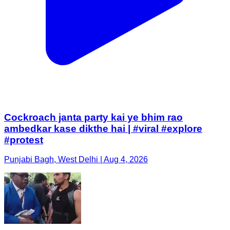
Cockroach janta party kai ye bhim rao
ambedkar kase dikthe hai | #viral #explore
#protest
Punjabi Bagh, West Delhi | Aug 4, 2026