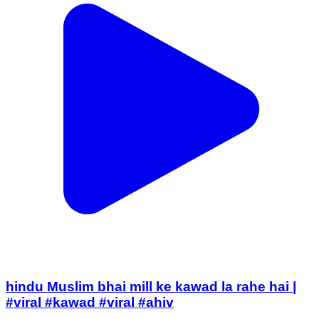
hindu Muslim bhai mill ke kawad la rahe hai |
#viral #kawad #viral #ahiv