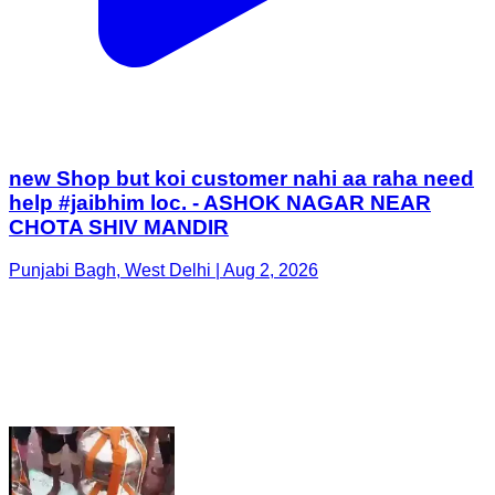
new Shop but koi customer nahi aa raha need
help #jaibhim loc. - ASHOK NAGAR NEAR
CHOTA SHIV MANDIR
Punjabi Bagh, West Delhi | Aug 2, 2026