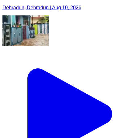
Dehradun, Dehradun | Aug 10, 2026