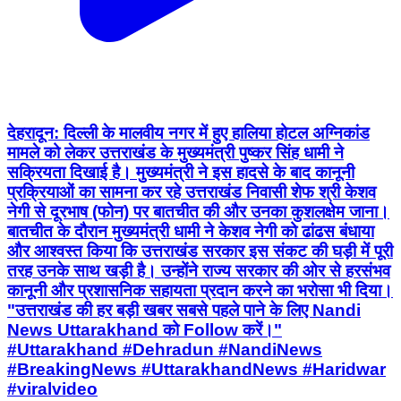
देहरादून: दिल्ली के मालवीय नगर में हुए हालिया होटल अग्निकांड
मामले को लेकर उत्तराखंड के मुख्यमंत्री पुष्कर सिंह धामी ने
सक्रियता दिखाई है। मुख्यमंत्री ने इस हादसे के बाद कानूनी
प्रक्रियाओं का सामना कर रहे उत्तराखंड निवासी शेफ श्री केशव
नेगी से दूरभाष (फोन) पर बातचीत की और उनका कुशलक्षेम जाना।
बातचीत के दौरान मुख्यमंत्री धामी ने केशव नेगी को ढांढस बंधाया
और आश्वस्त किया कि उत्तराखंड सरकार इस संकट की घड़ी में पूरी
तरह उनके साथ खड़ी है। उन्होंने राज्य सरकार की ओर से हरसंभव
कानूनी और प्रशासनिक सहायता प्रदान करने का भरोसा भी दिया।
"उत्तराखंड की हर बड़ी खबर सबसे पहले पाने के लिए Nandi
News Uttarakhand को Follow करें।"
#Uttarakhand #Dehradun #NandiNews
#BreakingNews #UttarakhandNews #Haridwar
#viralvideo