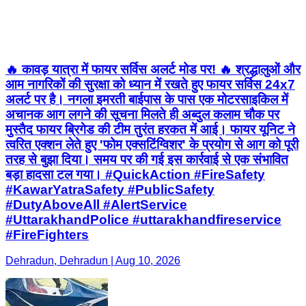
🔥 कावड़ यात्रा में फायर सर्विस अलर्ट मोड पर! 🔥 श्रद्धालुओं और
आम नागरिकों की सुरक्षा को ध्यान में रखते हुए फायर सर्विस 24x7
अलर्ट पर है। नगला इमरती बाईपास के पास एक मोटरसाइकिल में
अचानक आग लगने की सूचना मिलते ही अब्दुल कलाम चौक पर
मुस्तैद फायर ब्रिगेड की टीम तुरंत हरकत में आई। फायर यूनिट ने
त्वरित एक्शन लेते हुए 'फोम एक्सटिंग्विशर' के प्रयोग से आग को पूरी
तरह से बुझा दिया। समय पर की गई इस कार्रवाई से एक संभावित
बड़ा हादसा टल गया। #QuickAction #FireSafety
#KawarYatraSafety #PublicSafety
#DutyAboveAll #AlertService
#UttarakhandPolice #uttarakhandfireservice
#FireFighters
Dehradun, Dehradun | Aug 10, 2026