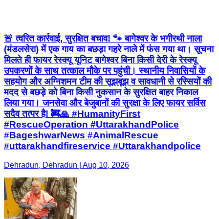
🚨 त्वरित कार्रवाई, सुरक्षित बचाव! 🐾 बागेश्वर के भगीरथी नाला
(मंडलसेरा) में एक गाय का बछड़ा गहरे नाले में फंस गया था। सूचना
मिलते ही फायर रेस्क्यू यूनिट बागेश्वर बिना किसी देरी के रेस्क्यू
उपकरणों के साथ तत्काल मौके पर पहुंची। स्थानीय निवासियों के
सहयोग और अग्निशमन टीम की सूझबूझ व सावधानी से रस्सियों की
मदद से बछड़े को बिना किसी नुकसान के सुरक्षित बाहर निकाल
लिया गया। जनसेवा और बेजुबानों की सुरक्षा के लिए फायर सर्विस
सदैव तत्पर है! 🚒🙏 #HumanityFirst
#RescueOperation #UttarakhandPolice
#BageshwarNews #AnimalRescue
#uttarakhandfireservice #Uttarakhandpolice
Dehradun, Dehradun | Aug 10, 2026