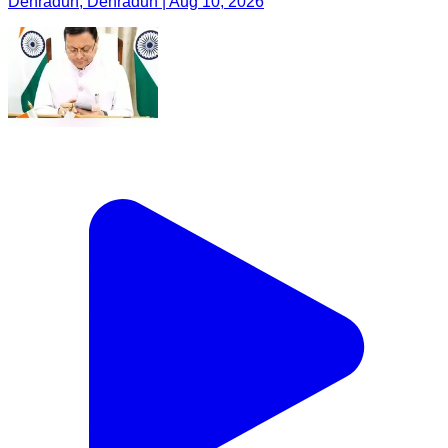
Dehradun, Dehradun | Aug 10, 2026