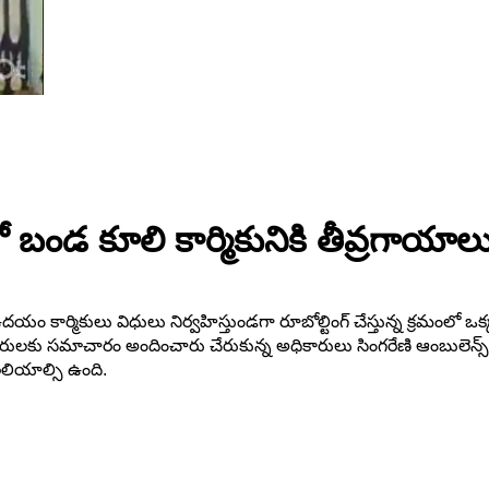
 బండ కూలి కార్మికునికి తీవ్రగాయాలు
రం ఉదయం కార్మికులు విధులు నిర్వహిస్తుండగా రూబోల్టింగ్ చేస్తున్న క్రమ
అధికారులకు సమాచారం అందించారు చేరుకున్న అధికారులు సింగరేణి ఆంబులెన్స్ 
ెలియాల్సి ఉంది.