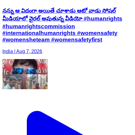
నన్ను ఆ విధంగా అయితే చూశాడు ఆటో వాడు సోషల్
మీడియాలో వైరల్ అవుతున్న వీడియో #humanrights
#humanrightscommission
#internationalhumanrights #womensafety
#womensheteam #womensafetyfirst
India | Aug 7, 2026