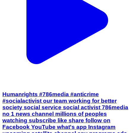
Humanrights #786media #anticrime
#socialactivist our team working for better
society social service social activist 786media
no 1 news channel millions of peoples
watching subscribe like share follow on
Facebook YouTube what's app Instagram