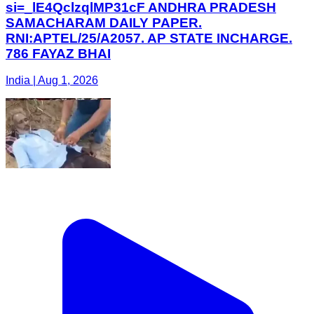
si=_lE4QclzqlMP31cF ANDHRA PRADESH
SAMACHARAM DAILY PAPER.
RNI:APTEL/25/A2057. AP STATE INCHARGE.
786 FAYAZ BHAI
India | Aug 1, 2026