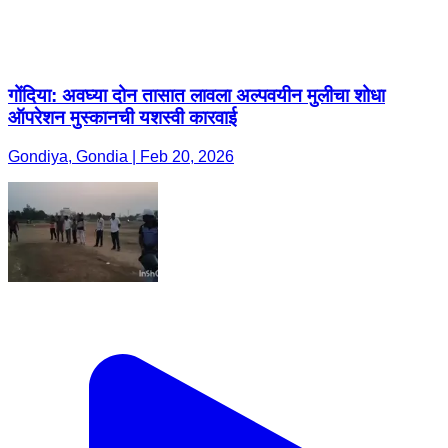
गोंदिया: अवघ्या दोन तासात लावला अल्पवयीन मुलीचा शोधा
ऑपरेशन मुस्कानची यशस्वी कारवाई
Gondiya, Gondia | Feb 20, 2026