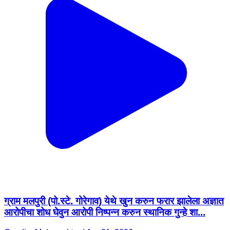
ग्राम मलपुरी (पो.स्टे. गोरेगाव) येथे खुन करुन फरार झालेला अज्ञात
आरोपीचा शोध घेवुन आरोपी निष्पन्न करुन स्थानिक गुन्हे शा...