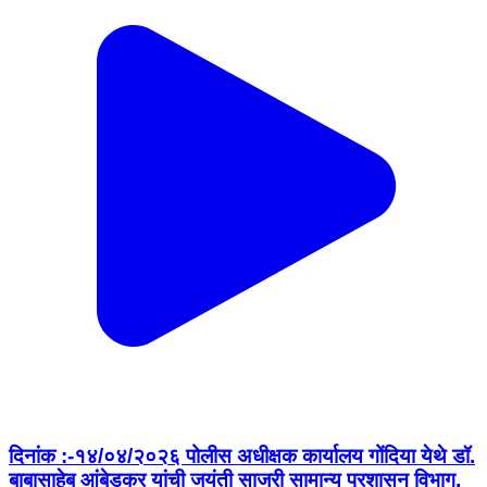
दिनांक :-१४/०४/२०२६ पोलीस अधीक्षक कार्यालय गोंदिया येथे डॉ.
बाबासाहेब आंबेडकर यांची जयंती साजरी सामान्य प्रशासन विभाग,