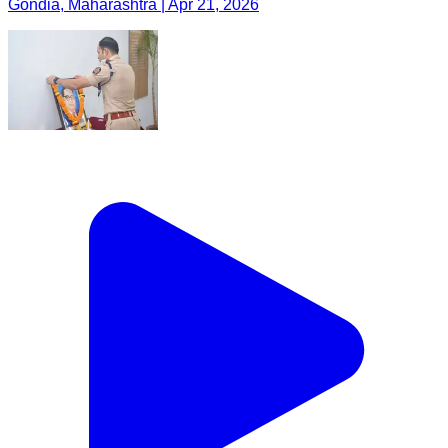
Gondia, Maharashtra | Apr 21, 2026