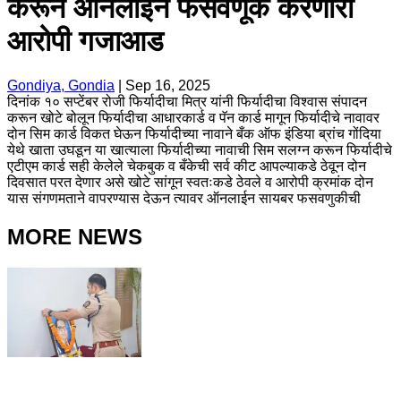
करून ऑनलाईन फसवणूक करणारा
आरोपी गजाआड
Gondiya, Gondia
|
Sep 16, 2025
दिनांक १० सप्टेंबर रोजी फिर्यादीचा मित्र यांनी फिर्यादीचा विश्वास संपादन
करून खोटे बोलून फिर्यादीचा आधारकार्ड व पॅन कार्ड मागून फिर्यादीचे नावावर
दोन सिम कार्ड विकत घेऊन फिर्यादीच्या नावाने बँक ऑफ इंडिया ब्रांच गोंदिया
येथे खाता उघडून या खात्याला फिर्यादीच्या नावाची सिम सलग्न करून फिर्यादीचे
एटीएम कार्ड सही केलेले चेकबुक व बँकेची सर्व कीट आपल्याकडे ठेवून दोन
दिवसात परत देणार असे खोटे सांगून स्वतःकडे ठेवले व आरोपी क्रमांक दोन
यास संगणमताने वापरण्यास देऊन त्यावर ऑनलाईन सायबर फसवणुकीची
MORE NEWS