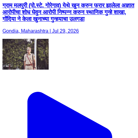
ग्राम मलपुरी (पो.स्टे. गोरेगाव) येथे खुन करुन फरार झालेला अज्ञात
आरोपीचा शोध घेवुन आरोपी निष्पन्न करुन स्थानिक गुन्हे शाखा,
गोंदिया ने केला खुनाच्या गुन्हयाचा उलगडा
Gondia, Maharashtra | Jul 29, 2026