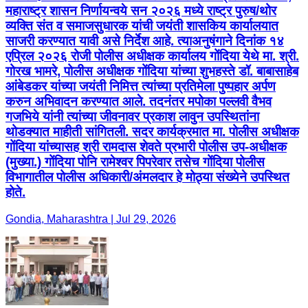
महाराष्ट्र शासन निर्णायन्वये सन २०२६ मध्ये राष्ट्र पुरुष/थोर
व्यक्ति संत व समाजसुधारक यांची जयंती शासकिय कार्यालयात
साजरी करण्यात यावी असे निर्देश आहे. त्याअनुषंगाने दिनांक १४
एप्रिल २०२६ रोजी पोलीस अधीक्षक कार्यालय गोंदिया येथे मा. श्री.
गोरख भामरे, पोलीस अधीक्षक गोंदिया यांच्या शुभहस्ते डॉ. बाबासाहेब
आंबेडकर यांच्या जयंती निमित्त त्यांच्या प्रतिमेला पुष्पहार अर्पण
करुन अभिवादन करण्यात आले. तदनंतर मपोका पल्लवी वैभव
गजभिये यांनी त्यांच्या जीवनावर प्रकाश लावुन उपस्थितांना
थोडक्यात माहीती सांगितली. सदर कार्यक्रमात मा. पोलीस अधीक्षक
गोंदिया यांच्यासह श्री रामदास शेवते प्रभारी पोलीस उप-अधीक्षक
(मुख्या.) गोंदिया पोनि रामेश्वर पिपरेवार तसेच गोंदिया पोलीस
विभागातील पोलीस अधिकारी/अंमलदार हे मोठ्या संख्येने उपस्थित
होते.
Gondia, Maharashtra | Jul 29, 2026