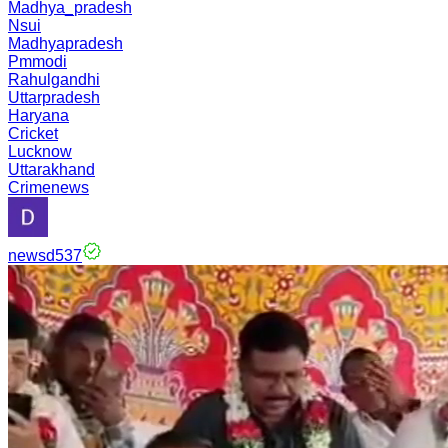
Madhya_pradesh
Nsui
Madhyapradesh
Pmmodi
Rahulgandhi
Uttarpradesh
Haryana
Cricket
Lucknow
Uttarakhand
Crimenews
newsd537