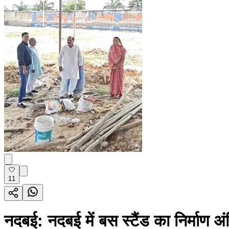
11
नदबई: नदबई में बस स्टैंड का निर्माण अ