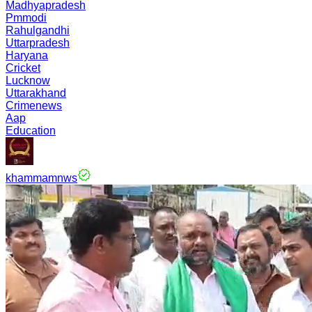
Madhyapradesh
Pmmodi
Rahulgandhi
Uttarpradesh
Haryana
Cricket
Lucknow
Uttarakhand
Crimenews
Aap
Education
khammamnws