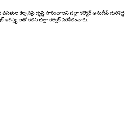
 కల్పనపై దృష్టి సారించాలని జిల్లా కలెక్టర్ అనుదీప్ దురిశెట్టి
గస్త్య లతో కలిసి జిల్లా కలెక్టర్ పరిశీలించారు.