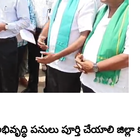
ద్ధి పనులు పూర్తి చేయాలి జిల్లా కలెక